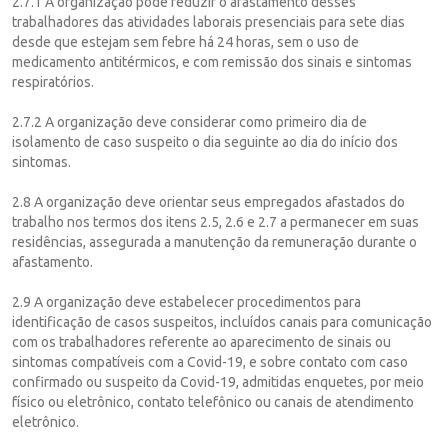
2.7.1 A organização pode reduzir o afastamento desses
trabalhadores das atividades laborais presenciais para sete dias
desde que estejam sem febre há 24 horas, sem o uso de
medicamento antitérmicos, e com remissão dos sinais e sintomas
respiratórios.
2.7.2 A organização deve considerar como primeiro dia de
isolamento de caso suspeito o dia seguinte ao dia do início dos
sintomas.
2.8 A organização deve orientar seus empregados afastados do
trabalho nos termos dos itens 2.5, 2.6 e 2.7 a permanecer em suas
residências, assegurada a manutenção da remuneração durante o
afastamento.
2.9 A organização deve estabelecer procedimentos para
identificação de casos suspeitos, incluídos canais para comunicação
com os trabalhadores referente ao aparecimento de sinais ou
sintomas compatíveis com a Covid-19, e sobre contato com caso
confirmado ou suspeito da Covid-19, admitidas enquetes, por meio
físico ou eletrônico, contato telefônico ou canais de atendimento
eletrônico.