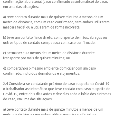
confirmação laboratorial (caso confirmado assintomático) do caso,
em uma das situações:
a) teve contato durante mais de quinze minutos a menos de um
metro de distância, com um caso confirmado, sem ambos utilizarem
máscara facial ou a utilizarem de forma incorreta;
b) teve um contato físico direto, como aperto de mãos, abraços ou
outros tipos de contato com pessoa com caso confirmado;
c) permaneceu a menos de um metro de distância durante
transporte por mais de quinze minutos; ou
d) compartilhou o mesmo ambiente domiciliar com um caso
confirmado, incluídos dormitórios e alojamentos.
2.4 Considera-se contatante próximo de caso suspeito da Covid-19
o trabalhador assintomático que teve contato com caso suspeito de
Covid-19, entre dois dias antes e dez dias após o início dos sintomas
do caso, em uma das situações:
a) teve contato durante mais de quinze minutos a menos de um
metro de distância sem ambos utilizarem máscara facial ou