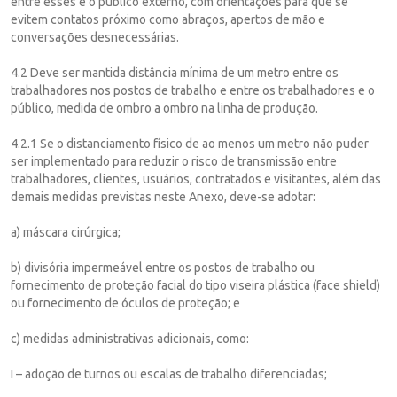
entre esses e o público externo, com orientações para que se
evitem contatos próximo como abraços, apertos de mão e
conversações desnecessárias.
4.2 Deve ser mantida distância mínima de um metro entre os
trabalhadores nos postos de trabalho e entre os trabalhadores e o
público, medida de ombro a ombro na linha de produção.
4.2.1 Se o distanciamento físico de ao menos um metro não puder
ser implementado para reduzir o risco de transmissão entre
trabalhadores, clientes, usuários, contratados e visitantes, além das
demais medidas previstas neste Anexo, deve-se adotar:
a) máscara cirúrgica;
b) divisória impermeável entre os postos de trabalho ou
fornecimento de proteção facial do tipo viseira plástica (face shield)
ou fornecimento de óculos de proteção; e
c) medidas administrativas adicionais, como:
I – adoção de turnos ou escalas de trabalho diferenciadas;