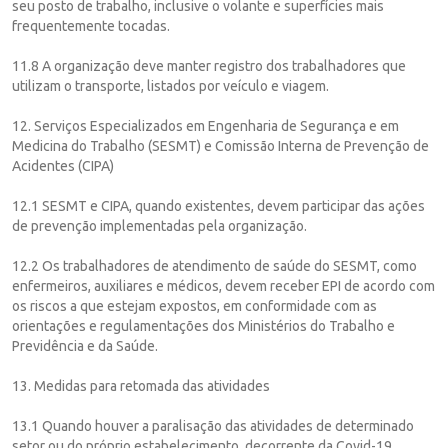
seu posto de trabalho, inclusive o volante e superfícies mais
frequentemente tocadas.
11.8 A organização deve manter registro dos trabalhadores que
utilizam o transporte, listados por veículo e viagem.
12. Serviços Especializados em Engenharia de Segurança e em
Medicina do Trabalho (SESMT) e Comissão Interna de Prevenção de
Acidentes (CIPA)
12.1 SESMT e CIPA, quando existentes, devem participar das ações
de prevenção implementadas pela organização.
12.2 Os trabalhadores de atendimento de saúde do SESMT, como
enfermeiros, auxiliares e médicos, devem receber EPI de acordo com
os riscos a que estejam expostos, em conformidade com as
orientações e regulamentações dos Ministérios do Trabalho e
Previdência e da Saúde.
13. Medidas para retomada das atividades
13.1 Quando houver a paralisação das atividades de determinado
setor ou do próprio estabelecimento, decorrente da Covid-19