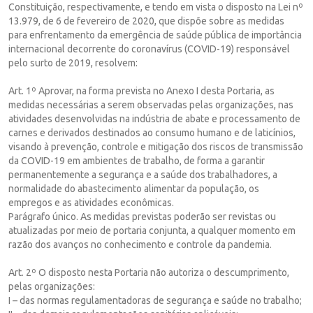
Constituição, respectivamente, e tendo em vista o disposto na Lei nº
13.979, de 6 de fevereiro de 2020, que dispõe sobre as medidas
para enfrentamento da emergência de saúde pública de importância
internacional decorrente do coronavírus (COVID-19) responsável
pelo surto de 2019, resolvem:
Art. 1º Aprovar, na forma prevista no Anexo I desta Portaria, as
medidas necessárias a serem observadas pelas organizações, nas
atividades desenvolvidas na indústria de abate e processamento de
carnes e derivados destinados ao consumo humano e de laticínios,
visando à prevenção, controle e mitigação dos riscos de transmissão
da COVID-19 em ambientes de trabalho, de forma a garantir
permanentemente a segurança e a saúde dos trabalhadores, a
normalidade do abastecimento alimentar da população, os
empregos e as atividades econômicas.
Parágrafo único. As medidas previstas poderão ser revistas ou
atualizadas por meio de portaria conjunta, a qualquer momento em
razão dos avanços no conhecimento e controle da pandemia.
Art. 2º O disposto nesta Portaria não autoriza o descumprimento,
pelas organizações:
I – das normas regulamentadoras de segurança e saúde no trabalho;