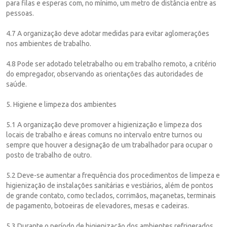
para filas e esperas com, no mínimo, um metro de distância entre as
pessoas.
4.7 A organização deve adotar medidas para evitar aglomerações
nos ambientes de trabalho.
4.8 Pode ser adotado teletrabalho ou em trabalho remoto, a critério
do empregador, observando as orientações das autoridades de
saúde.
5. Higiene e limpeza dos ambientes
5.1 A organização deve promover a higienização e limpeza dos
locais de trabalho e áreas comuns no intervalo entre turnos ou
sempre que houver a designação de um trabalhador para ocupar o
posto de trabalho de outro.
5.2 Deve-se aumentar a frequência dos procedimentos de limpeza e
higienização de instalações sanitárias e vestiários, além de pontos
de grande contato, como teclados, corrimãos, maçanetas, terminais
de pagamento, botoeiras de elevadores, mesas e cadeiras.
5.3 Durante o período de higienização dos ambientes refrigerados,