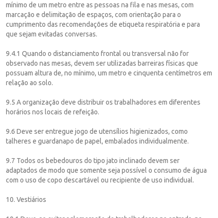
mínimo de um metro entre as pessoas na fila e nas mesas, com
marcação e delimitação de espaços, com orientação para o
cumprimento das recomendações de etiqueta respiratória e para
que sejam evitadas conversas.
9.4.1 Quando o distanciamento frontal ou transversal não for
observado nas mesas, devem ser utilizadas barreiras físicas que
possuam altura de, no mínimo, um metro e cinquenta centímetros em
relação ao solo.
9.5 A organização deve distribuir os trabalhadores em diferentes
horários nos locais de refeição.
9.6 Deve ser entregue jogo de utensílios higienizados, como
talheres e guardanapo de papel, embalados individualmente.
9.7 Todos os bebedouros do tipo jato inclinado devem ser
adaptados de modo que somente seja possível o consumo de água
com o uso de copo descartável ou recipiente de uso individual.
10. Vestiários