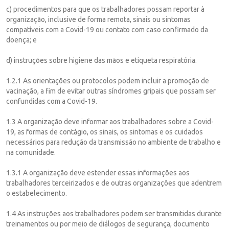
c) procedimentos para que os trabalhadores possam reportar à
organização, inclusive de forma remota, sinais ou sintomas
compatíveis com a Covid-19 ou contato com caso confirmado da
doença; e
d) instruções sobre higiene das mãos e etiqueta respiratória.
1.2.1 As orientações ou protocolos podem incluir a promoção de
vacinação, a fim de evitar outras síndromes gripais que possam ser
confundidas com a Covid-19.
1.3 A organização deve informar aos trabalhadores sobre a Covid-
19, as formas de contágio, os sinais, os sintomas e os cuidados
necessários para redução da transmissão no ambiente de trabalho e
na comunidade.
1.3.1 A organização deve estender essas informações aos
trabalhadores terceirizados e de outras organizações que adentrem
o estabelecimento.
1.4 As instruções aos trabalhadores podem ser transmitidas durante
treinamentos ou por meio de diálogos de segurança, documento