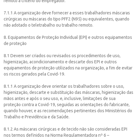
remoto a critério do empregador.
7.1.1 A organização deve fornecer a esses trabalhadores máscaras
cirúrgicas ou máscaras do tipo PFF2 (N95) ou equivalentes, quando
não adotado o teletrabalho ou trabalho remoto.
8. Equipamentos de Proteção Individual (EPI) e outros equipamentos
de proteção
8.1 Devem ser criados ou revisados os procedimentos de uso,
higienização, acondicionamento e descarte dos EPI e outros
equipamentos de proteção utilizados na organização, a fim de evitar
os riscos gerados pela Covid-19.
8.1.1 A organização deve orientar os trabalhadores sobre o uso,
higienização, descarte e substituição das máscaras, higienização das
mãos antes e após o seu uso, e, inclusive, limitações de sua
proteção contra a Covid-19, seguidas as orientações do fabricante,
quando houver, e as recomendações pertinentes dos Ministérios do
Trabalho e Previdência e da Saúde.
8.1.2 As máscaras cirúrgicas e de tecido não são consideradas EPI
nos termos definidos na Norma Regulamentadora nº 6 –