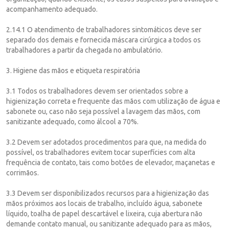
acompanhamento adequado.
2.14.1 O atendimento de trabalhadores sintomáticos deve ser
separado dos demais e fornecida máscara cirúrgica a todos os
trabalhadores a partir da chegada no ambulatório.
3. Higiene das mãos e etiqueta respiratória
3.1 Todos os trabalhadores devem ser orientados sobre a
higienização correta e frequente das mãos com utilização de água e
sabonete ou, caso não seja possível a lavagem das mãos, com
sanitizante adequado, como álcool a 70%.
3.2 Devem ser adotados procedimentos para que, na medida do
possível, os trabalhadores evitem tocar superfícies com alta
frequência de contato, tais como botões de elevador, maçanetas e
corrimãos.
3.3 Devem ser disponibilizados recursos para a higienização das
mãos próximos aos locais de trabalho, incluído água, sabonete
líquido, toalha de papel descartável e lixeira, cuja abertura não
demande contato manual, ou sanitizante adequado para as mãos,