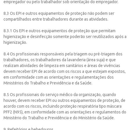
empregador ou pelo trabalhador sob orientação do empregador.
8.3 Os EPI e outros equipamentos de proteção não podem ser
compartilhados entre trabalhadores durante as atividades.
8.3.1 Os EPI e outros equipamentos de proteção que permitam
higienização e desinfecção somente poderão ser reutilizados após a
higienização.
8.4 Os profissionais responsáveis pela triagem ou pré-triagem dos
trabalhadores, os trabalhadores da lavanderia (área suja) e que
realizam atividades de limpeza em sanitários e áreas de vivências
devem receber EPI de acordo com os riscos a que estejam expostos,
em conformidade com as orientações e regulamentações dos
Ministérios do Trabalho e Previdência e da Saúde.
8.5 Os profissionais do serviço médico da organização, quando
houver, devem receber EPI ou outros equipamentos de proteção, de
acordo com os riscos, incluindo proteção respiratória tipo máscara
PFF2 (N95), em conformidade com as orientações e regulamentos do
Ministério do Trabalho e Previdência e do Ministério da Saúde.
9. Refeitórios e bebedouros