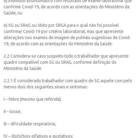
d) indivíduo assintomático com resultado de exame laboratorial que
confirme Covid-19, de acordo com as orientações do Ministério da
Saúde; ou
e) SG ou SRAG ou óbito por SRGA para o qual não foi possível
confirmar Covid-19 por critério laboratorial, mas que apresente
alterações nos exames de imagem de pulmão sugestivas de Covid-
19, de acordo com as orientações do Ministério da Saúde.
2.2 Considera-se caso suspeito todo o trabalhador que apresente
quadro compatível com SG ou SRAG, conforme definição do
Ministério da Saúde.
2.2.1 É considerado trabalhador com quadro de SG aquele com pelo
menos dois dos seguintes sinais e sintomas:
I – febre (mesmo que referida);
II – tosse;
III – dificuldade respiratória;
IV – distúrbios olfativos e gustativos;