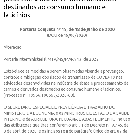
destinados ao consumo humano e
laticínios
Portaria Conjunta nº 19, de 18 de junho de 2020
(DOU de 19/06/2020)
Alteração:
Portaria Interministerial MTP/MS/MAPA 13, de 2022
Estabelece as medidas a serem observadas visando à prevenção,
controle e mitigação dos riscos de transmissão da COVID-19 nas
atividades desenvolvidas na indústria de abate e processamento de
carnes e derivados destinados ao consumo humano e laticínios.
(Processo nº 19966.100565/2020-68).
O SECRETÁRIO ESPECIAL DE PREVIDÊNCIA E TRABALHO DO
MINISTÉRIO DA ECONOMIA e os MINISTROS DE ESTADO DA SAÚDE
INTERINO e da AGRICULTURA, PECUÁRIA E ABASTECIMENTO, no uso
das atribuições que lhes conferem o art. 71 do Decreto nº 9.745, de
8 de abril de 2020, e os incisos I e II do parágrafo único do art. 87 da