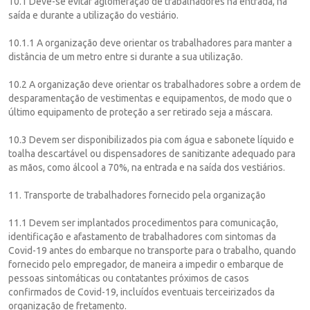
10.1 Deve-se evitar aglomeração de trabalhadores na entrada, na
saída e durante a utilização do vestiário.
10.1.1 A organização deve orientar os trabalhadores para manter a
distância de um metro entre si durante a sua utilização.
10.2 A organização deve orientar os trabalhadores sobre a ordem de
desparamentação de vestimentas e equipamentos, de modo que o
último equipamento de proteção a ser retirado seja a máscara.
10.3 Devem ser disponibilizados pia com água e sabonete líquido e
toalha descartável ou dispensadores de sanitizante adequado para
as mãos, como álcool a 70%, na entrada e na saída dos vestiários.
11. Transporte de trabalhadores fornecido pela organização
11.1 Devem ser implantados procedimentos para comunicação,
identificação e afastamento de trabalhadores com sintomas da
Covid-19 antes do embarque no transporte para o trabalho, quando
fornecido pelo empregador, de maneira a impedir o embarque de
pessoas sintomáticas ou contatantes próximos de casos
confirmados de Covid-19, incluídos eventuais terceirizados da
organização de fretamento.