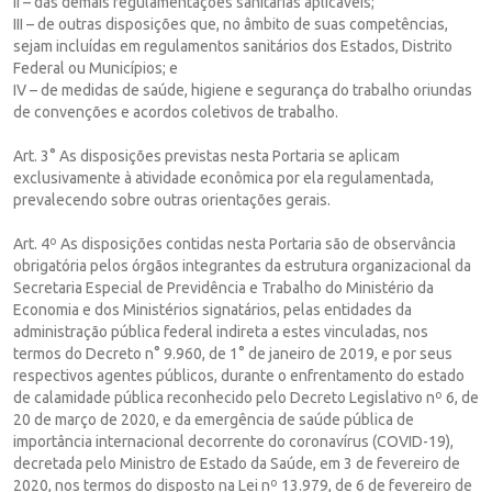
II – das demais regulamentações sanitárias aplicáveis;
III – de outras disposições que, no âmbito de suas competências,
sejam incluídas em regulamentos sanitários dos Estados, Distrito
Federal ou Municípios; e
IV – de medidas de saúde, higiene e segurança do trabalho oriundas
de convenções e acordos coletivos de trabalho.
Art. 3° As disposições previstas nesta Portaria se aplicam
exclusivamente à atividade econômica por ela regulamentada,
prevalecendo sobre outras orientações gerais.
Art. 4º As disposições contidas nesta Portaria são de observância
obrigatória pelos órgãos integrantes da estrutura organizacional da
Secretaria Especial de Previdência e Trabalho do Ministério da
Economia e dos Ministérios signatários, pelas entidades da
administração pública federal indireta a estes vinculadas, nos
termos do Decreto n° 9.960, de 1° de janeiro de 2019, e por seus
respectivos agentes públicos, durante o enfrentamento do estado
de calamidade pública reconhecido pelo Decreto Legislativo nº 6, de
20 de março de 2020, e da emergência de saúde pública de
importância internacional decorrente do coronavírus (COVID-19),
decretada pelo Ministro de Estado da Saúde, em 3 de fevereiro de
2020, nos termos do disposto na Lei nº 13.979, de 6 de fevereiro de