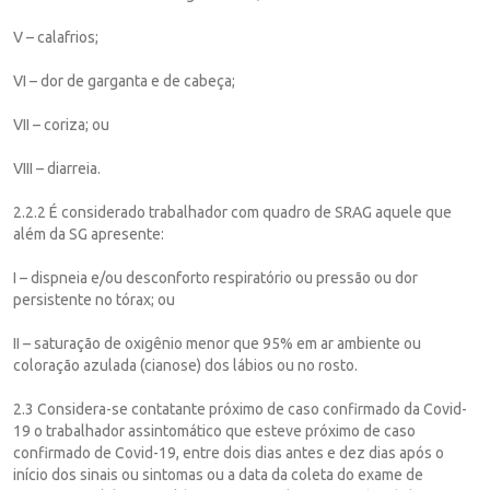
V – calafrios;
VI – dor de garganta e de cabeça;
VII – coriza; ou
VIII – diarreia.
2.2.2 É considerado trabalhador com quadro de SRAG aquele que
além da SG apresente:
I – dispneia e/ou desconforto respiratório ou pressão ou dor
persistente no tórax; ou
II – saturação de oxigênio menor que 95% em ar ambiente ou
coloração azulada (cianose) dos lábios ou no rosto.
2.3 Considera-se contatante próximo de caso confirmado da Covid-
19 o trabalhador assintomático que esteve próximo de caso
confirmado de Covid-19, entre dois dias antes e dez dias após o
início dos sinais ou sintomas ou a data da coleta do exame de