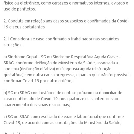
físico ou eletrônico, como cartazes e normativos internos, evitado o
uso de panfletos.
2. Conduta em relação aos casos suspeitos e confirmados da Covid-
19 e seus contatantes
2.1 Considera-se caso confirmado o trabalhador nas seguintes
situações:
a) Síndrome Gripal – SG ou Síndrome Respiratória Aguda Grave –
SRAG, conforme definição do Ministério da Saúde, associada à
anosmia (disfunção olfativa) ou à ageusia aguda (disfunção
gustatória) sem outra causa pregressa, e para o qual não foi possível
confirmar Covid-19 por outro critério;
b) SG ou SRAG com histórico de contato próximo ou domiciliar de
caso confirmado de Covid-19, nos quatorze dias anteriores ao
aparecimento dos sinais e sintomas;
c) SG ou SRAG com resultado de exame laboratorial que confirme
Covid-19, de acordo com as orientações do Ministério da Saúde;