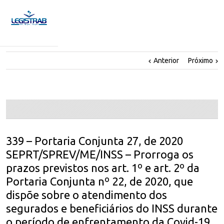
Anterior
Próximo
339 – Portaria Conjunta 27, de 2020
SEPRT/SPREV/ME/INSS – Prorroga os
prazos previstos nos art. 1º e art. 2º da
Portaria Conjunta nº 22, de 2020, que
dispõe sobre o atendimento dos
segurados e beneficiários do INSS durante
o período de enfrentamento da Covid-19