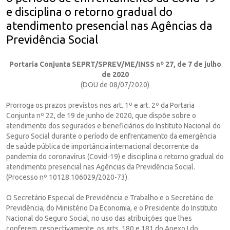
e disciplina o retorno gradual do
atendimento presencial nas Agências da
Previdência Social
Portaria Conjunta SEPRT/SPREV/ME/INSS nº 27, de 7 de julho
de 2020
(DOU de 08/07/2020)
Prorroga os prazos previstos nos art. 1º e art. 2º da Portaria
Conjunta nº 22, de 19 de junho de 2020, que dispõe sobre o
atendimento dos segurados e beneficiários do Instituto Nacional do
Seguro Social durante o período de enfrentamento da emergência
de saúde pública de importância internacional decorrente da
pandemia do coronavírus (Covid-19) e disciplina o retorno gradual do
atendimento presencial nas Agências da Previdência Social.
(Processo nº 10128.106029/2020-73).
O Secretário Especial de Previdência e Trabalho e o Secretário de
Previdência, do Ministério Da Economia, e o Presidente do Instituto
Nacional do Seguro Social, no uso das atribuições que lhes
conferem, respectivamente, os arts. 180 e 181 do Anexo I do