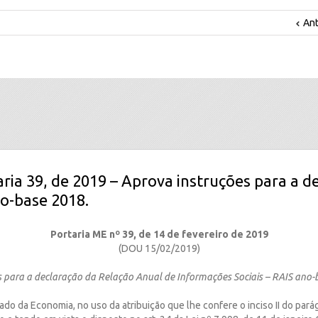
Ant
aria 39, de 2019 – Aprova instruções para a d
o-base 2018.
Portaria ME nº 39, de 14 de fevereiro de 2019
(DOU 15/02/2019)
s para a declaração da Relação Anual de Informações Sociais – RAIS ano-
ado da Economia, no uso da atribuição que lhe confere o inciso II do parág