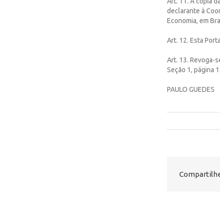
Art. 11. A cópia 
declarante à Coor
Economia, em Bras
Art. 12. Esta Port
Art. 13. Revoga-s
Seção 1, página 1
PAULO GUEDES
Compartilhe