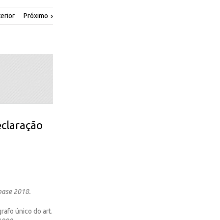
erior
Próximo
eclaração
base 2018.
rafo único do art.