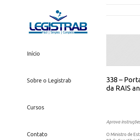
Início
338 – Port
Sobre o Legistrab
da RAIS an
Cursos
Aprova instruçõe
Contato
O Ministro de Est