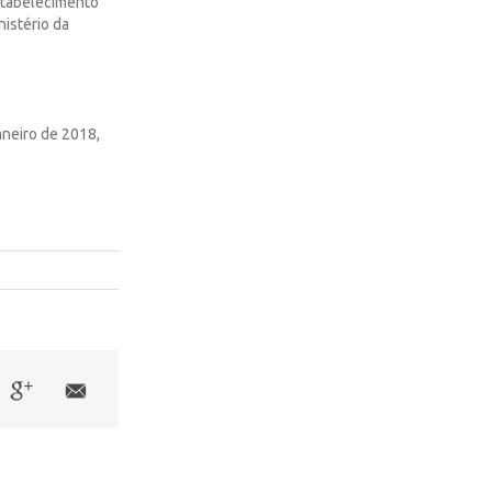
estabelecimento
nistério da
aneiro de 2018,