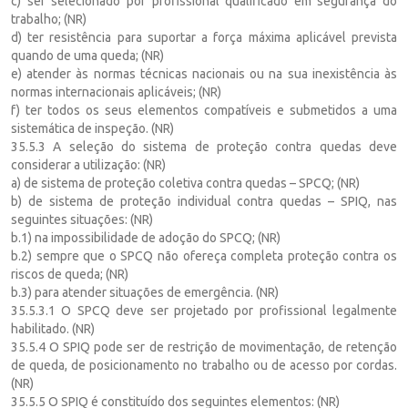
c) ser selecionado por profissional qualificado em segurança do
trabalho; (NR)
d) ter resistência para suportar a força máxima aplicável prevista
quando de uma queda; (NR)
e) atender às normas técnicas nacionais ou na sua inexistência às
normas internacionais aplicáveis; (NR)
f) ter todos os seus elementos compatíveis e submetidos a uma
sistemática de inspeção. (NR)
35.5.3 A seleção do sistema de proteção contra quedas deve
considerar a utilização: (NR)
a) de sistema de proteção coletiva contra quedas – SPCQ; (NR)
b) de sistema de proteção individual contra quedas – SPIQ, nas
seguintes situações: (NR)
b.1) na impossibilidade de adoção do SPCQ; (NR)
b.2) sempre que o SPCQ não ofereça completa proteção contra os
riscos de queda; (NR)
b.3) para atender situações de emergência. (NR)
35.5.3.1 O SPCQ deve ser projetado por profissional legalmente
habilitado. (NR)
35.5.4 O SPIQ pode ser de restrição de movimentação, de retenção
de queda, de posicionamento no trabalho ou de acesso por cordas.
(NR)
35.5.5 O SPIQ é constituído dos seguintes elementos: (NR)