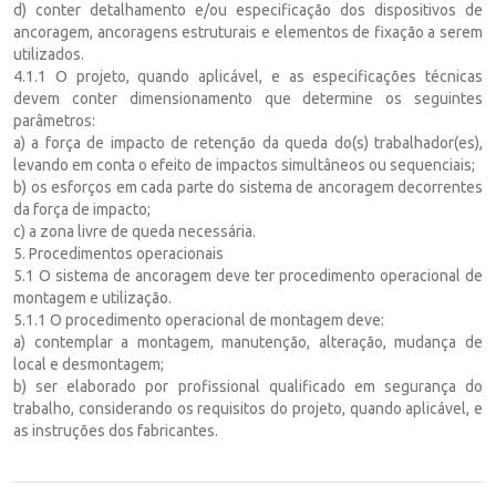
d) conter detalhamento e/ou especificação dos dispositivos de
ancoragem, ancoragens estruturais e elementos de fixação a serem
utilizados.
4.1.1 O projeto, quando aplicável, e as especificações técnicas
devem conter dimensionamento que determine os seguintes
parâmetros:
a) a força de impacto de retenção da queda do(s) trabalhador(es),
levando em conta o efeito de impactos simultâneos ou sequenciais;
b) os esforços em cada parte do sistema de ancoragem decorrentes
da força de impacto;
c) a zona livre de queda necessária.
5. Procedimentos operacionais
5.1 O sistema de ancoragem deve ter procedimento operacional de
montagem e utilização.
5.1.1 O procedimento operacional de montagem deve:
a) contemplar a montagem, manutenção, alteração, mudança de
local e desmontagem;
b) ser elaborado por profissional qualificado em segurança do
trabalho, considerando os requisitos do projeto, quando aplicável, e
as instruções dos fabricantes.