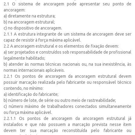
2.1 O sistema de ancoragem pode apresentar seu ponto de
ancoragem:
a) diretamente na estrutura;
b) na ancoragem estrutural;
c) no dispositivo de ancoragem.
2.1.1 A estrutura integrante de um sistema de ancoragem deve ser
capaz de resistir à força máxima aplicável.
2.2 A ancoragem estrutural e os elementos de fixação devem:
a) ser projetados e construídos sob responsabilidade de profissional
legalmente habilitado;
b) atender às normas técnicas nacionais ou, na sua inexistência, às
normas internacionais aplicáveis.
2.2.1 Os pontos de ancoragem da ancoragem estrutural devem
possuir marcação realizada pelo fabricante ou responsável técnico
contendo, no mínimo:
a) identificação do fabricante;
b) número de lote, de série ou outro meio de rastreabilidade;
c) número máximo de trabalhadores conectados simultaneamente
ou força máxima aplicável.
2.2.1.1 Os pontos de ancoragem da ancoragem estrutural já
instalados e que não possuem a marcação prevista nesse item
devem ter sua marcação reconstituída pelo fabricante ou