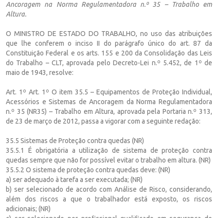
Ancoragem na Norma Regulamentadora n.º 35 – Trabalho em
Altura.
O MINISTRO DE ESTADO DO TRABALHO, no uso das atribuições
que lhe conferem o inciso II do parágrafo único do art. 87 da
Constituição Federal e os arts. 155 e 200 da Consolidação das Leis
do Trabalho – CLT, aprovada pelo Decreto-Lei n.º 5.452, de 1º de
maio de 1943, resolve:
Art. 1º Art. 1º O item 35.5 – Equipamentos de Proteção Individual,
Acessórios e Sistemas de Ancoragem da Norma Regulamentadora
n.º 35 (NR35) – Trabalho em Altura, aprovada pela Portaria n.º 313,
de 23 de março de 2012, passa a vigorar com a seguinte redação:
35.5 Sistemas de Proteção contra quedas (NR)
35.5.1 É obrigatória a utilização de sistema de proteção contra
quedas sempre que não for possível evitar o trabalho em altura. (NR)
35.5.2 O sistema de proteção contra quedas deve: (NR)
a) ser adequado à tarefa a ser executada; (NR)
b) ser selecionado de acordo com Análise de Risco, considerando,
além dos riscos a que o trabalhador está exposto, os riscos
adicionais; (NR)