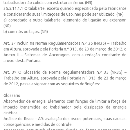
trabalhador não colida com estrutura inferior. (NR)
35.5.11.1.1 O talabarte, exceto quando especificado pelo fabricante
e considerando suas limitações de uso, não pode ser utilizado: (NR)
a) conectado a outro talabarte, elemento de ligação ou extensor;
(NR)
b) com nós ou laços. (NR)
Art. 2º Incluir, na Norma Regulamentadora n.º 35 (NR35) – Trabalho
em Altura, aprovada pela Portaria n.º 313, de 23 de março de 2012, o
Anexo II – Sistemas de Ancoragem, com a redação constante do
anexo desta Portaria.
Art. 3º O Glossário da Norma Regulamentadora n.º 35 (NR35) –
Trabalho em Altura, aprovada pela Portaria n.º 313, de 23 de março
de 2012, passa a vigorar com as seguintes definições:
Glossário
Absorvedor de energia: Elemento com função de limitar a força de
impacto transmitida ao trabalhador pela dissipação da energia
cinética.
Análise de Risco – AR: avaliação dos riscos potenciais, suas causas,
consequências e medidas de controle.