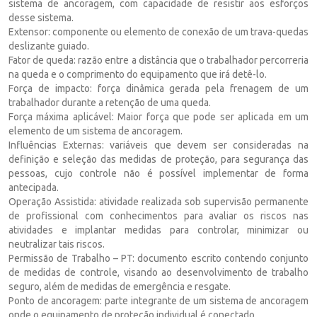
sistema de ancoragem, com capacidade de resistir aos esforços
desse sistema.
Extensor: componente ou elemento de conexão de um trava-quedas
deslizante guiado.
Fator de queda: razão entre a distância que o trabalhador percorreria
na queda e o comprimento do equipamento que irá detê-lo.
Força de impacto: força dinâmica gerada pela frenagem de um
trabalhador durante a retenção de uma queda.
Força máxima aplicável: Maior força que pode ser aplicada em um
elemento de um sistema de ancoragem.
Influências Externas: variáveis que devem ser consideradas na
definição e seleção das medidas de proteção, para segurança das
pessoas, cujo controle não é possível implementar de forma
antecipada.
Operação Assistida: atividade realizada sob supervisão permanente
de profissional com conhecimentos para avaliar os riscos nas
atividades e implantar medidas para controlar, minimizar ou
neutralizar tais riscos.
Permissão de Trabalho – PT: documento escrito contendo conjunto
de medidas de controle, visando ao desenvolvimento de trabalho
seguro, além de medidas de emergência e resgate.
Ponto de ancoragem: parte integrante de um sistema de ancoragem
onde o equipamento de proteção individual é conectado.