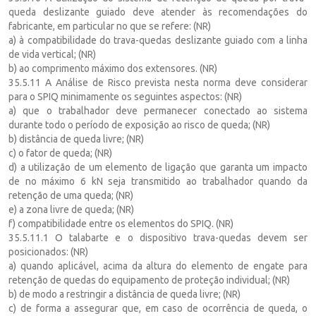
queda deslizante guiado deve atender às recomendações do
fabricante, em particular no que se refere: (NR)
a) à compatibilidade do trava-quedas deslizante guiado com a linha
de vida vertical; (NR)
b) ao comprimento máximo dos extensores. (NR)
35.5.11 A Análise de Risco prevista nesta norma deve considerar
para o SPIQ minimamente os seguintes aspectos: (NR)
a) que o trabalhador deve permanecer conectado ao sistema
durante todo o período de exposição ao risco de queda; (NR)
b) distância de queda livre; (NR)
c) o fator de queda; (NR)
d) a utilização de um elemento de ligação que garanta um impacto
de no máximo 6 kN seja transmitido ao trabalhador quando da
retenção de uma queda; (NR)
e) a zona livre de queda; (NR)
f) compatibilidade entre os elementos do SPIQ. (NR)
35.5.11.1 O talabarte e o dispositivo trava-quedas devem ser
posicionados: (NR)
a) quando aplicável, acima da altura do elemento de engate para
retenção de quedas do equipamento de proteção individual; (NR)
b) de modo a restringir a distância de queda livre; (NR)
c) de forma a assegurar que, em caso de ocorrência de queda, o