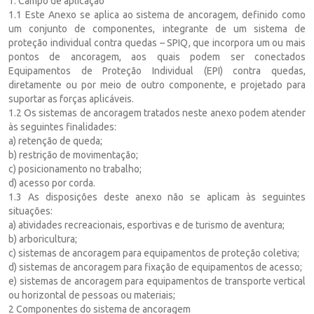
1. Campo de aplicação
1.1 Este Anexo se aplica ao sistema de ancoragem, definido como
um conjunto de componentes, integrante de um sistema de
proteção individual contra quedas – SPIQ, que incorpora um ou mais
pontos de ancoragem, aos quais podem ser conectados
Equipamentos de Proteção Individual (EPI) contra quedas,
diretamente ou por meio de outro componente, e projetado para
suportar as forças aplicáveis.
1.2 Os sistemas de ancoragem tratados neste anexo podem atender
às seguintes finalidades:
a) retenção de queda;
b) restrição de movimentação;
c) posicionamento no trabalho;
d) acesso por corda.
1.3 As disposições deste anexo não se aplicam às seguintes
situações:
a) atividades recreacionais, esportivas e de turismo de aventura;
b) arboricultura;
c) sistemas de ancoragem para equipamentos de proteção coletiva;
d) sistemas de ancoragem para fixação de equipamentos de acesso;
e) sistemas de ancoragem para equipamentos de transporte vertical
ou horizontal de pessoas ou materiais;
2 Componentes do sistema de ancoragem