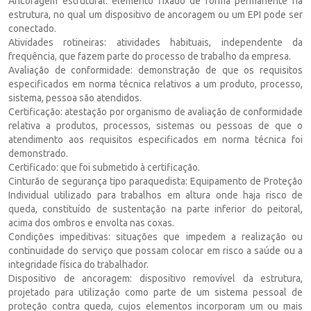
Ancoragem estrutural: elemento fixado de forma permanente na
estrutura, no qual um dispositivo de ancoragem ou um EPI pode ser
conectado.
Atividades rotineiras: atividades habituais, independente da
frequência, que fazem parte do processo de trabalho da empresa.
Avaliação de conformidade: demonstração de que os requisitos
especificados em norma técnica relativos a um produto, processo,
sistema, pessoa são atendidos.
Certificação: atestação por organismo de avaliação de conformidade
relativa a produtos, processos, sistemas ou pessoas de que o
atendimento aos requisitos especificados em norma técnica foi
demonstrado.
Certificado: que foi submetido à certificação.
Cinturão de segurança tipo paraquedista: Equipamento de Proteção
Individual utilizado para trabalhos em altura onde haja risco de
queda, constituído de sustentação na parte inferior do peitoral,
acima dos ombros e envolta nas coxas.
Condições impeditivas: situações que impedem a realização ou
continuidade do serviço que possam colocar em risco a saúde ou a
integridade física do trabalhador.
Dispositivo de ancoragem: dispositivo removível da estrutura,
projetado para utilização como parte de um sistema pessoal de
proteção contra queda, cujos elementos incorporam um ou mais