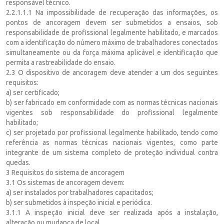
responsável técnico.
2.2.1.1.1 Na impossibilidade de recuperação das informações, os
pontos de ancoragem devem ser submetidos a ensaios, sob
responsabilidade de profissional legalmente habilitado, e marcados
com a identificação do número máximo de trabalhadores conectados
simultaneamente ou da força máxima aplicável e identificação que
permita a rastreabilidade do ensaio.
2.3 O dispositivo de ancoragem deve atender a um dos seguintes
requisitos:
a) ser certificado;
b) ser fabricado em conformidade com as normas técnicas nacionais
vigentes sob responsabilidade do profissional legalmente
habilitado;
c) ser projetado por profissional legalmente habilitado, tendo como
referência as normas técnicas nacionais vigentes, como parte
integrante de um sistema completo de proteção individual contra
quedas.
3 Requisitos do sistema de ancoragem
3.1 Os sistemas de ancoragem devem:
a) ser instalados por trabalhadores capacitados;
b) ser submetidos à inspeção inicial e periódica.
3.1.1 A inspeção inicial deve ser realizada após a instalação,
alteração ou mudança de local.