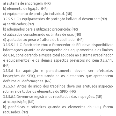
a) sistema de ancoragem; (NR)
b) elemento de ligação; (NR)
c) equipamento de proteção individual. (NR)
35.5.5.1 Os equipamentos de proteção individual devem ser: (NR)
a) certificados; (NR)
b) adequados para a utilização pretendida; (NR)
c) utilizados considerando os limites de uso; (NR)
d) ajustados ao peso e à altura do trabalhador. (NR)
35.5.5.1.1 O fabricante e/ou o fornecedor de EPI deve disponibilizar
informações quanto ao desempenho dos equipamentos e os limites
de uso, considerando a massa total aplicada ao sistema (trabalhador
e equipamentos) e os demais aspectos previstos no item 35.5.11.
(NR)
35.5.6 Na aquisição e periodicamente devem ser efetuadas
inspeções do SPIQ, recusando-se os elementos que apresentem
defeitos ou deformações. (NR)
35.5.6.1 Antes do início dos trabalhos deve ser efetuada inspeção
rotineira de todos os elementos do SPIQ. (NR)
35.5.6.2 Devem-se registrar os resultados das inspeções: (NR)
a) na aquisição; (NR)
b) periódicas e rotineiras quando os elementos do SPIQ forem
recusados. (NR)