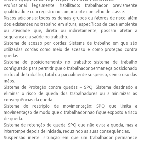
Profissional legalmente habilitado: trabalhador previamente
qualificado e com registro no competente conselho de classe.
Riscos adicionais: todos os demais grupos ou fatores de risco, além
dos existentes no trabalho em altura, específicos de cada ambiente
ou atividade que, direta ou indiretamente, possam afetar a
segurança e a saúde no trabalho.
Sistema de acesso por cordas: Sistema de trabalho em que são
utilizadas cordas como meio de acesso e como proteção contra
quedas.
Sistema de posicionamento no trabalho: sistema de trabalho
configurado para permitir que o trabalhador permaneça posicionado
no local de trabalho, total ou parcialmente suspenso, sem o uso das
mãos.
Sistema de Proteção contra quedas – SPQ: Sistema destinado a
eliminar o risco de queda dos trabalhadores ou a minimizar as
consequências da queda.
Sistema de restrição de movimentação: SPQ que limita a
movimentação de modo que o trabalhador não fique exposto a risco
de queda.
Sistema de retenção de queda: SPQ que não evita a queda, mas a
interrompe depois de iniciada, reduzindo as suas consequências.
Suspensão inerte: situação em que um trabalhador permanece