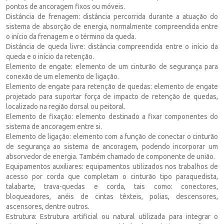
pontos de ancoragem fixos ou móveis.
Distância de frenagem: distância percorrida durante a atuação do
sistema de absorção de energia, normalmente compreendida entre
o início da frenagem e o término da queda.
Distância de queda livre: distância compreendida entre o início da
queda e o início da retenção.
Elemento de engate: elemento de um cinturão de segurança para
conexão de um elemento de ligação.
Elemento de engate para retenção de quedas: elemento de engate
projetado para suportar força de impacto de retenção de quedas,
localizado na região dorsal ou peitoral.
Elemento de fixação: elemento destinado a fixar componentes do
sistema de ancoragem entre si.
Elemento de ligação: elemento com a função de conectar o cinturão
de segurança ao sistema de ancoragem, podendo incorporar um
absorvedor de energia. Também chamado de componente de união.
Equipamentos auxiliares: equipamentos utilizados nos trabalhos de
acesso por corda que completam o cinturão tipo paraquedista,
talabarte, trava-quedas e corda, tais como: conectores,
bloqueadores, anéis de cintas têxteis, polias, descensores,
ascensores, dentre outros.
Estrutura: Estrutura artificial ou natural utilizada para integrar o