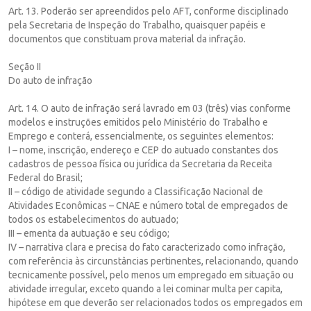
Art. 13. Poderão ser apreendidos pelo AFT, conforme disciplinado
pela Secretaria de Inspeção do Trabalho, quaisquer papéis e
documentos que constituam prova material da infração.
Seção II
Do auto de infração
Art. 14. O auto de infração será lavrado em 03 (três) vias conforme
modelos e instruções emitidos pelo Ministério do Trabalho e
Emprego e conterá, essencialmente, os seguintes elementos:
I – nome, inscrição, endereço e CEP do autuado constantes dos
cadastros de pessoa física ou jurídica da Secretaria da Receita
Federal do Brasil;
II – código de atividade segundo a Classificação Nacional de
Atividades Econômicas – CNAE e número total de empregados de
todos os estabelecimentos do autuado;
III – ementa da autuação e seu código;
IV – narrativa clara e precisa do fato caracterizado como infração,
com referência às circunstâncias pertinentes, relacionando, quando
tecnicamente possível, pelo menos um empregado em situação ou
atividade irregular, exceto quando a lei cominar multa per capita,
hipótese em que deverão ser relacionados todos os empregados em