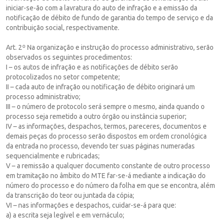
iniciar-se-ão com a lavratura do auto de infração e a emissão da
notificação de débito de fundo de garantia do tempo de serviço e da
contribuição social, respectivamente.
Art. 2º Na organização e instrução do processo administrativo, serão
observados os seguintes procedimentos:
I – os autos de infração e as notificações de débito serão
protocolizados no setor competente;
II – cada auto de infração ou notificação de débito originará um
processo administrativo;
III – o número de protocolo será sempre o mesmo, ainda quando o
processo seja remetido a outro órgão ou instância superior;
IV – as informações, despachos, termos, pareceres, documentos e
demais peças do processo serão dispostos em ordem cronológica
da entrada no processo, devendo ter suas páginas numeradas
sequencialmente e rubricadas;
V – a remissão a qualquer documento constante de outro processo
em tramitação no âmbito do MTE far-se-á mediante a indicação do
número do processo e do número da folha em que se encontra, além
da transcrição do teor ou juntada da cópia;
VI – nas informações e despachos, cuidar-se-á para que:
a) a escrita seja legível e em vernáculo;