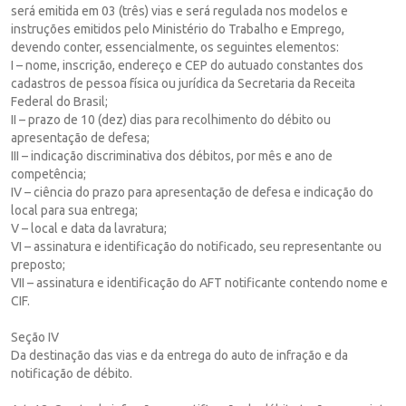
será emitida em 03 (três) vias e será regulada nos modelos e
instruções emitidos pelo Ministério do Trabalho e Emprego,
devendo conter, essencialmente, os seguintes elementos:
I – nome, inscrição, endereço e CEP do autuado constantes dos
cadastros de pessoa física ou jurídica da Secretaria da Receita
Federal do Brasil;
II – prazo de 10 (dez) dias para recolhimento do débito ou
apresentação de defesa;
III – indicação discriminativa dos débitos, por mês e ano de
competência;
IV – ciência do prazo para apresentação de defesa e indicação do
local para sua entrega;
V – local e data da lavratura;
VI – assinatura e identificação do notificado, seu representante ou
preposto;
VII – assinatura e identificação do AFT notificante contendo nome e
CIF.
Seção IV
Da destinação das vias e da entrega do auto de infração e da
notificação de débito.