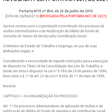
Portaria MTE nº 854, de 25 de junho de 2015
(DOU de 26/06/2015)
(REVOGADA PELA PORTARIA 667, DE 2021)
Aprova normas para a organização e tramitação dos processos de
multas administrativas e de Notificação de Débito de Fundo de
Garantia do Tempo de Serviço e/ou Contribuição Social.
O Ministro de Estado do Trabalho e Emprego, no uso de suas
atribuições legais; e
Considerando a necessidade de expedir instruções para a execução
do disposto no Título VII da Consolidação das Leis do Trabalho, e
tendo em vista o disposto na Lei nº 9.784, de 29 de janeiro de 1999,
bem como o § 1º do art. 23 da Lei nº 8.036, de 11 de maio de 1990,
Resolve:
CAPÍTULO I – DA ORGANIZAÇÃO DO PROCESSO
Art. 1º Os processos administrativos de aplicação de multas e de
notificação de débito do fundo de garantia e da contribuição social