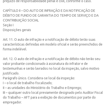
prejuízo de responsabilidade penal e civil, conforme o caso.
CAPÍTULO II – DO AUTO DE INFRAÇÃO E DA NOTIFICAÇÃO DE
DÉBITO DE FUNDO DE GARANTIA DO TEMPO DE SERVIÇO E DA
CONTRIBUIÇÃO SOCIAL
Seção I
Disposições gerais
Art. 11. O auto de infração e a notificação de débito terão suas
características definidas em modelo oficial e serão preenchidos de
forma indelével.
Art. 12. O auto de infração e a notificação de débito não terão seu
valor probante condicionado à assinatura do infrator e de
testemunhas e serão lavrados no local da inspeção, salvo motivo
justificado.
Parágrafo único. Considera-se local da inspeção:
I – o local de trabalho fiscalizado;
II – as unidades do Ministério do Trabalho e Emprego;
III – qualquer outro local previamente designado pelo Auditor Fiscal
do Trabalho – AFT para a exibição de documentos por parte do
empregador.