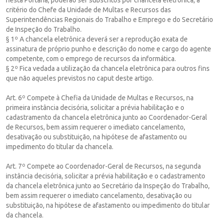
critério do Chefe da Unidade de Multas e Recursos das
Superintendências Regionais do Trabalho e Emprego e do Secretário
de Inspeção do Trabalho.
§ 1º A chancela eletrônica deverá ser a reprodução exata de
assinatura de próprio punho e descrição do nome e cargo do agente
competente, com o emprego de recursos da informática.
§ 2º Fica vedada a utilização da chancela eletrônica para outros fins
que não aqueles previstos no caput deste artigo.
Art. 6º Compete à Chefia da Unidade de Multas e Recursos, na
primeira instância decisória, solicitar a prévia habilitação e o
cadastramento da chancela eletrônica junto ao Coordenador-Geral
de Recursos, bem assim requerer o imediato cancelamento,
desativação ou substituição, na hipótese de afastamento ou
impedimento do titular da chancela.
Art. 7º Compete ao Coordenador-Geral de Recursos, na segunda
instância decisória, solicitar a prévia habilitação e o cadastramento
da chancela eletrônica junto ao Secretário da Inspeção do Trabalho,
bem assim requerer o imediato cancelamento, desativação ou
substituição, na hipótese de afastamento ou impedimento do titular
da chancela.