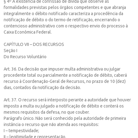
§ 4º A existência de confissão de dívida que observe as
formalidades previstas pelos órgãos competentes e que abranja
integralmente o débito notificado caracteriza a procedência da
notificação de débito o do termo de retificação, encerrando o
contencioso administrativo com o respectivo envio do processo à
Caixa Econômica Federal.
CAPÍTULO VII – DOS RECURSOS
Seção I
Do Recurso Voluntário
Art. 36. Da decisão que impuser multa administrativa ou julgar
procedente total ou parcialmente a notificação de débito, caberá
recurso à Coordenação-Geral de Recursos, no prazo de 10 (dez)
dias, contados da notificação da decisão.
Art. 37. O recurso será interposto perante a autoridade que houver
imposto a multa ou julgado a notificação de débito e conterá os
mesmos requisitos da defesa, no que couber.
Parágrafo único. Não será conhecido pela autoridade de primeira
instância o recurso que não atenda aos requisitos:
I – tempestividade;
II – legitimidade e representação.