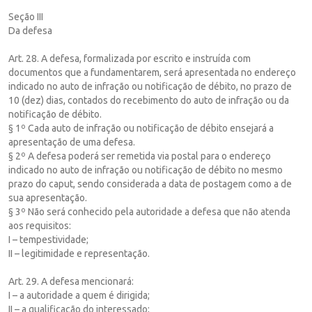
Seção III
Da defesa
Art. 28. A defesa, formalizada por escrito e instruída com
documentos que a fundamentarem, será apresentada no endereço
indicado no auto de infração ou notificação de débito, no prazo de
10 (dez) dias, contados do recebimento do auto de infração ou da
notificação de débito.
§ 1º Cada auto de infração ou notificação de débito ensejará a
apresentação de uma defesa.
§ 2º A defesa poderá ser remetida via postal para o endereço
indicado no auto de infração ou notificação de débito no mesmo
prazo do caput, sendo considerada a data de postagem como a de
sua apresentação.
§ 3º Não será conhecido pela autoridade a defesa que não atenda
aos requisitos:
I – tempestividade;
II – legitimidade e representação.
Art. 29. A defesa mencionará:
I – a autoridade a quem é dirigida;
II – a qualificação do interessado;