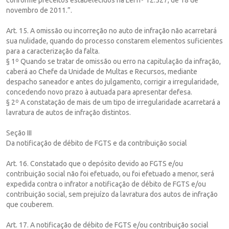
novembro de 2011.”.
Art. 15. A omissão ou incorreção no auto de infração não acarretará
sua nulidade, quando do processo constarem elementos suficientes
para a caracterização da falta.
§ 1º Quando se tratar de omissão ou erro na capitulação da infração,
caberá ao Chefe da Unidade de Multas e Recursos, mediante
despacho saneador e antes do julgamento, corrigir a irregularidade,
concedendo novo prazo à autuada para apresentar defesa.
§ 2º A constatação de mais de um tipo de irregularidade acarretará a
lavratura de autos de infração distintos.
Seção III
Da notificação de débito de FGTS e da contribuição social
Art. 16. Constatado que o depósito devido ao FGTS e/ou
contribuição social não foi efetuado, ou foi efetuado a menor, será
expedida contra o infrator a notificação de débito de FGTS e/ou
contribuição social, sem prejuízo da lavratura dos autos de infração
que couberem.
Art. 17. A notificação de débito de FGTS e/ou contribuição social