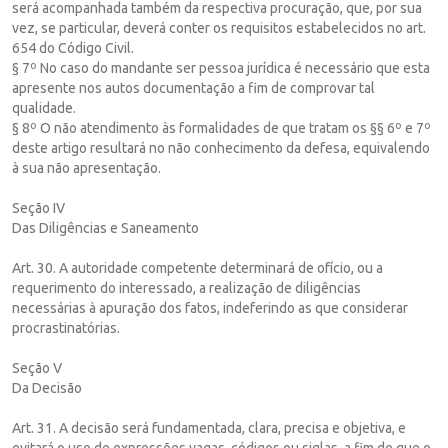
será acompanhada também da respectiva procuração, que, por sua
vez, se particular, deverá conter os requisitos estabelecidos no art.
654 do Código Civil.
§ 7º No caso do mandante ser pessoa jurídica é necessário que esta
apresente nos autos documentação a fim de comprovar tal
qualidade.
§ 8º O não atendimento às formalidades de que tratam os §§ 6º e 7º
deste artigo resultará no não conhecimento da defesa, equivalendo
à sua não apresentação.
Seção IV
Das Diligências e Saneamento
Art. 30. A autoridade competente determinará de ofício, ou a
requerimento do interessado, a realização de diligências
necessárias à apuração dos fatos, indeferindo as que considerar
procrastinatórias.
Seção V
Da Decisão
Art. 31. A decisão será fundamentada, clara, precisa e objetiva, e
evitará o uso de expressões vagas, códigos ou siglas, a fim de que o