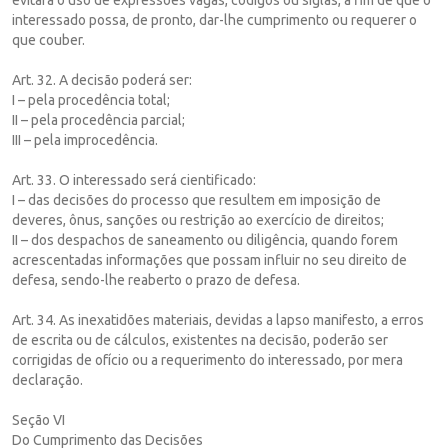
interessado possa, de pronto, dar-lhe cumprimento ou requerer o
que couber.
Art. 32. A decisão poderá ser:
I – pela procedência total;
II – pela procedência parcial;
III – pela improcedência.
Art. 33. O interessado será cientificado:
I – das decisões do processo que resultem em imposição de
deveres, ônus, sanções ou restrição ao exercício de direitos;
II – dos despachos de saneamento ou diligência, quando forem
acrescentadas informações que possam influir no seu direito de
defesa, sendo-lhe reaberto o prazo de defesa.
Art. 34. As inexatidões materiais, devidas a lapso manifesto, a erros
de escrita ou de cálculos, existentes na decisão, poderão ser
corrigidas de ofício ou a requerimento do interessado, por mera
declaração.
Seção VI
Do Cumprimento das Decisões