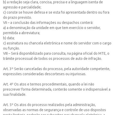
b) a redação seja clara, concisa, precisa e a linguagem isenta de
agressão e parcialidade;
c) conste se houve defesa e se esta foi apresentada dentro ou fora
do prazo previsto.
VII – a conclusão das informações ou despachos conterá:
a) a denominação da unidade em que tem exercício o servidor,
permitida a abreviatura;
b) data;
c) assinatura ou chancela eletrônica e nome do servidor com o cargo
ou função.
VIII – Será disponibilizado para consulta, na página oficial do MTE, o
trâmite processual de todos os processos de auto de infração.
Art. 3º Serão canceladas do processo, pela autoridade competente,
expressões consideradas descorteses ou injuriosas.
Art. 4º Os atos e termos procedimentais, quando a lei não
prescrever forma determinada, conterão somente o indispensável a
sua finalidade.
Art. 5º Os atos do processo realizados pela administração,
observadas as normas de segurança e controle de uso dispostos
nesta Portaria, poderão ser subscritos por chancela eletrônica, a