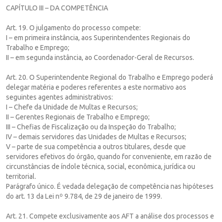
CAPÍTULO III – DA COMPETÊNCIA
Art. 19. O julgamento do processo compete:
I – em primeira instância, aos Superintendentes Regionais do
Trabalho e Emprego;
II – em segunda instância, ao Coordenador-Geral de Recursos.
Art. 20. O Superintendente Regional do Trabalho e Emprego poderá
delegar matéria e poderes referentes a este normativo aos
seguintes agentes administrativos:
I – Chefe da Unidade de Multas e Recursos;
II – Gerentes Regionais de Trabalho e Emprego;
III – Chefias de Fiscalização ou da Inspeção do Trabalho;
IV – demais servidores das Unidades de Multas e Recursos;
V – parte de sua competência a outros titulares, desde que
servidores efetivos do órgão, quando for conveniente, em razão de
circunstâncias de índole técnica, social, econômica, jurídica ou
territorial.
Parágrafo único. É vedada delegação de competência nas hipóteses
do art. 13 da Lei nº 9.784, de 29 de janeiro de 1999.
Art. 21. Compete exclusivamente aos AFT a análise dos processos e