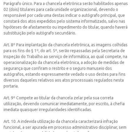
Parágrafo único. Para a chancela eletrônica serão habilitados apenas
02 (dois) titulares para cada unidade organizacional, devendo o
responsável por cada uma destas indicar o autógrafo principal, que
constará dos atos expedidos pelo sistema informatizado, salvo nas
hipóteses de afastamento ou impedimento do titular, quando haverá
substituição pelo autógrafo secundário.
Art. 8º Para implantação da chancela eletrônica, as imagens colhidas
para os fins do § 1º, do art. 5º, serão repassadas pela Secretaria de
Inspeção do Trabalho ao serviço de informática, ao qual compete, na
operacionalização da chancela eletrônica, a adoção de medidas de
segurança que confiram o restrito e o seguro manuseio dos
autógrafos, estando expressamente vedado o uso destes para fins
diversos daqueles relativos aos atos processuais regulados nesta
portaria.
Art. 9º Compete ao titular da chancela zelar pela sua correta
utilização, devendo comunicar imediatamente, por escrito, à chefia
imediata quaisquer irregularidades identificadas.
Art. 10. A indevida utilização da chancela caracterizará infração
funcional, a ser apurada em processo administrativo disciplinar, sem