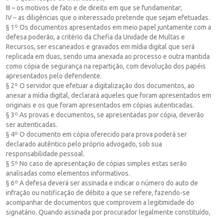
III – os motivos de fato e de direito em que se fundamentar;
IV – as diligências que o interessado pretende que sejam efetuadas.
§ 1º Os documentos apresentados em meio papel juntamente com a
defesa poderão, a critério da Chefia da Unidade de Multas e
Recursos, ser escaneados e gravados em mídia digital que será
replicada em duas, sendo uma anexada ao processo e outra mantida
como cópia de segurança na repartição, com devolução dos papéis
apresentados pelo defendente.
§ 2º O servidor que efetuar a digitalização dos documentos, ao
anexar a mídia digital, declarará aqueles que foram apresentados em
originais e os que foram apresentados em cópias autenticadas.
§ 3º As provas e documentos, se apresentadas por cópia, deverão
ser autenticadas.
§ 4º O documento em cópia oferecido para prova poderá ser
declarado autêntico pelo próprio advogado, sob sua
responsabilidade pessoal.
§ 5º No caso de apresentação de cópias simples estas serão
analisadas como elementos informativos.
§ 6º A defesa deverá ser assinada e indicar o número do auto de
infração ou notificação de débito a que se refere, fazendo-se
acompanhar de documentos que comprovem a legitimidade do
signatário. Quando assinada por procurador legalmente constituído,