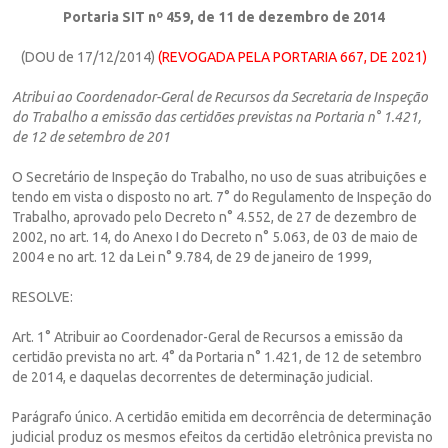
Portaria SIT nº 459, de 11 de dezembro de 2014
(DOU de 17/12/2014)
(REVOGADA PELA PORTARIA 667, DE 2021)
Atribui ao Coordenador-Geral de Recursos da Secretaria de Inspeção
do Trabalho a emissão das certidões previstas na Portaria n° 1.421,
de 12 de setembro de 201
O Secretário de Inspeção do Trabalho, no uso de suas atribuições e
tendo em vista o disposto no art. 7° do Regulamento de Inspeção do
Trabalho, aprovado pelo Decreto n° 4.552, de 27 de dezembro de
2002, no art. 14, do Anexo I do Decreto n° 5.063, de 03 de maio de
2004 e no art. 12 da Lei n° 9.784, de 29 de janeiro de 1999,
RESOLVE:
Art. 1° Atribuir ao Coordenador-Geral de Recursos a emissão da
certidão prevista no art. 4° da Portaria n° 1.421, de 12 de setembro
de 2014, e daquelas decorrentes de determinação judicial.
Parágrafo único. A certidão emitida em decorrência de determinação
judicial produz os mesmos efeitos da certidão eletrônica prevista no