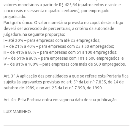
valores monetários a partir de R$ 425,64 (quatrocentos e vinte e
cinco reais e sessenta e quatro centavos), por empregado
prejudicado.
Parágrafo único. O valor monetário previsto no caput deste artigo
deverá ser acrescido de percentuais, a critério da autoridade
julgadora, na seguinte proporção:
I – até 20% – para empresas com até 25 empregados;
II – de 21% a 40% – para empresas com 25 a 50 empregados;
III – de 41% a 60% – para empresas com 51 a 100 empregados;
IV – de 61% a 80% – para empresas com 101 a 500 empregados; e
V – de 81% a 100% – para empresas com mais de 500 empregados.
Art. 3º A aplicação das penalidades a que se refere esta Portaria fica
sujeita às agravantes previstas no art. 5º da Lei nº 7.855, de 24 de
outubro de 1989, e no art. 25 da Lei nº 7.998, de 1990.
Art. 4o- Esta Portaria entra em vigor na data de sua publicação.
LUIZ MARINHO