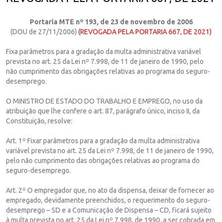
Portaria MTE nº 193, de 23 de novembro de 2006
(DOU de 27/11/2006)
(REVOGADA PELA PORTARIA 667, DE 2021)
Fixa parâmetros para a gradação da multa administrativa variável
prevista no art. 25 da Lei nº 7.998, de 11 de janeiro de 1990, pelo
não cumprimento das obrigações relativas ao programa do seguro-
desemprego.
O MINISTRO DE ESTADO DO TRABALHO E EMPREGO, no uso da
atribuição que lhe confere o art. 87, parágrafo único, inciso II, da
Constituição, resolve:
Art. 1º Fixar parâmetros para a gradação da multa administrativa
variável prevista no art. 25 da Lei nº 7.998, de 11 de janeiro de 1990,
pelo não cumprimento das obrigações relativas ao programa do
seguro-desemprego.
Art. 2º O empregador que, no ato da dispensa, deixar de fornecer ao
empregado, devidamente preenchidos, o requerimento do seguro-
desemprego – SD e a Comunicação de Dispensa – CD, ficará sujeito
à multa prevista no art. 25 da Lei nº 7.998, de 1990, a ser cobrada em