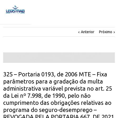
Anterior
Próximo
325 – Portaria 0193, de 2006 MTE – Fixa
parâmetros para a gradação da multa
administrativa variável prevista no art. 25
da Lei nº 7.998, de 1990, pelo não
cumprimento das obrigações relativas ao
programa do seguro-desemprego –
REVOGADA PELA PORTARIA 667, DE 2021