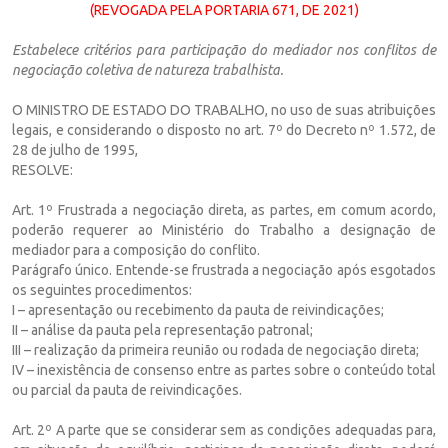
(REVOGADA PELA PORTARIA 671, DE 2021)
Estabelece critérios para participação do
mediador nos conflitos de
negociação coletiva
de natureza trabalhista.
O MINISTRO DE ESTADO DO TRABALHO, no uso de suas atribuições
legais, e considerando o disposto no art. 7º do Decreto nº 1.572, de
28 de julho de 1995,
RESOLVE:
Art. 1º Frustrada a negociação direta, as partes, em comum acordo,
poderão requerer ao Ministério do Trabalho a designação de
mediador para a composição do conflito.
Parágrafo único. Entende-se frustrada a negociação após esgotados
os seguintes procedimentos:
I – apresentação ou recebimento da pauta de reivindicações;
II – análise da pauta pela representação patronal;
III – realização da primeira reunião ou rodada de negociação direta;
IV – inexistência de consenso entre as partes sobre o conteúdo total
ou parcial da pauta de reivindicações.
Art. 2º A parte que se considerar sem as condições adequadas para,