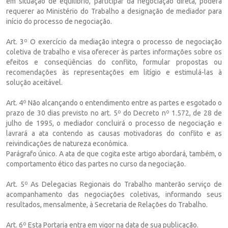
em situação de equilíbrio, participar da negociação direta, poderá
requerer ao Ministério do Trabalho a designação de mediador para
início do processo de negociação.
Art. 3º O exercício da mediação integra o processo de negociação
coletiva de trabalho e visa oferecer às partes informações sobre os
efeitos e conseqüências do conflito, formular propostas ou
recomendações às representações em litígio e estimulá-las à
solução aceitável.
Art. 4º Não alcançando o entendimento entre as partes e esgotado o
prazo de 30 dias previsto no art. 5º do Decreto nº 1.572, de 28 de
julho de 1995, o mediador concluirá o processo de negociação e
lavrará a ata contendo as causas motivadoras do conflito e as
reivindicações de natureza econômica.
Parágrafo único. A ata de que cogita este artigo abordará, também, o
comportamento ético das partes no curso da negociação.
Art. 5º As Delegacias Regionais do Trabalho manterão serviço de
acompanhamento das negociações coletivas, informando seus
resultados, mensalmente, à Secretaria de Relações do Trabalho.
Art. 6º Esta Portaria entra em vigor na data de sua publicação.