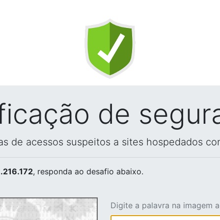
ificação de segur
vas de acessos suspeitos a sites hospedados co
.216.172
, responda ao desafio abaixo.
Digite a palavra na imagem 