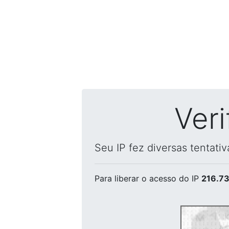
Ver
Seu IP fez diversas tentati
Para liberar o acesso
do IP
216.73