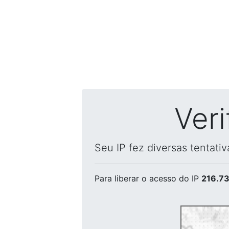
Ver
Seu IP fez diversas tentati
Para liberar o acesso
do IP
216.73