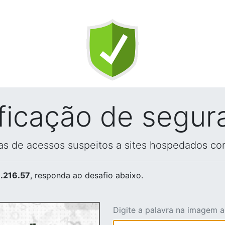
ificação de segur
vas de acessos suspeitos a sites hospedados co
.216.57
, responda ao desafio abaixo.
Digite a palavra na imagem 