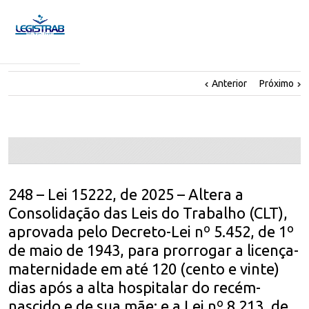
Anterior
Próximo
248 – Lei 15222, de 2025 – Altera a
Consolidação das Leis do Trabalho (CLT),
aprovada pelo Decreto-Lei nº 5.452, de 1º
de maio de 1943, para prorrogar a licença-
maternidade em até 120 (cento e vinte)
dias após a alta hospitalar do recém-
nascido e de sua mãe; e a Lei nº 8.213, de