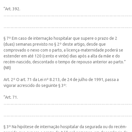
“Art. 392.
…………………………………………………………………………………
…………………………………………………………………………………
§ 7º Em caso de internação hospitalar que supere o prazo de 2
(duas) semanas previsto no § 2º deste artigo, desde que
comprovado o nexo com o parto, a licença-maternidade poderá se
estender em até 120 (cento e vinte) dias após a alta da mãe e do
recém-nascido, descontado o tempo de repouso anterior ao parto.”
(NR)
Art. 2º O art. 71 da Lei nº 8.213, de 24 de julho de 1991, passa a
vigorar acrescido do seguinte § 3º:
“Art. 71.
……………………………………………………………………………………
…………………………………………………………………………………
§ 3º Na hipótese de internação hospitalar da segurada ou do recém-