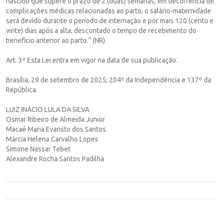
nascido que supere o prazo de 2 (duas) semanas, em decorrência de
complicações médicas relacionadas ao parto, o salário-maternidade
será devido durante o período de internação e por mais 120 (cento e
vinte) dias após a alta, descontado o tempo de recebimento do
benefício anterior ao parto.” (NR)
Art. 3º Esta Lei entra em vigor na data de sua publicação.
Brasília, 29 de setembro de 2025; 204º da Independência e 137º da
República.
LUIZ INÁCIO LULA DA SILVA
Osmar Ribeiro de Almeida Junior
Macaé Maria Evaristo dos Santos
Márcia Helena Carvalho Lopes
Simone Nassar Tebet
Alexandre Rocha Santos Padilha