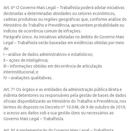
Art. 6º O Governo Mais Legal – Trabalhista poderá adotar iniciativas
destinadas a determinadas atividades ou setores econômicos,
cadeias produtivas ou regiões geográficas que, conforme análise do
Ministério do Trabalho e Previdência, apresentem probabilidade ou
indícios de ocorrência comum de infrações.
Parágrafo único. As iniciativas adotadas no âmbito do Governo Mais
Legal – Trabalhista serão baseadas em evidências obtidas por meio
de:
I – análise de dados administrativos e estatísticos;
II – ações de inteligência;
III – informações obtidas em decorrência de articulação
interinstitucional; e
IV – avaliações qualitativas.
Art. 7º Os órgãos e as entidades da administração pública direta e
indireta detentores ou responsáveis pela gestão de bases de dados
oficiais disponibilizarão ao Ministério do Trabalho e Previdência, nos
termos do disposto no Decreto nº 10.046, de 9 de outubro de 2019,
o acesso aos dados sob a sua gestão úteis ou necessários ao
Governo Mais Legal – Trabalhista.
Art. 8º A implementação do Governo Mais Legal – Trabalhista