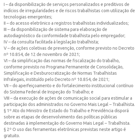
I – da disponibilização de serviços personalizados e preditivos de
indícios de irregularidades e de riscos trabalhistas com utilização de
tecnologias emergentes;
II – do acesso eletrônico a registros trabalhistas individualizados;
III – da disponibilização de sistema para elaboração de
autodiagnóstico da conformidade trabalhista pelo empregador;
IV – da consulta facilitada à legislação trabalhista;
V – de ações coletivas de prevenção, conforme previsto no Decreto
nº 10.854, de 12 de novembro de 2021;
VI – da simplificação das normas de fiscalização do trabalho,
conforme previsto no Programa Permanente de Consolidação,
Simplificação e Desburocratização de Normas Trabalhistas
Infralegais, instituído pelo Decreto nº 10.854, de 2021;
VII – do aperfeiçoamento e do fortalecimento institucional contínuo
do Sistema Federal de Inspeção do Trabalho; e
VIII – da execução de ações de comunicação social para estimular a
participação dos administrados no Governo Mais Legal – Trabalhista.
§ 1º Ato do Ministro de Estado do Trabalho e Previdência disporá
sobre as etapas de desenvolvimento das políticas públicas
destinadas à implementação do Governo Mais Legal – Trabalhista.
§ 2º O uso das ferramentas eletrônicas previstas neste artigo é
gratuito.