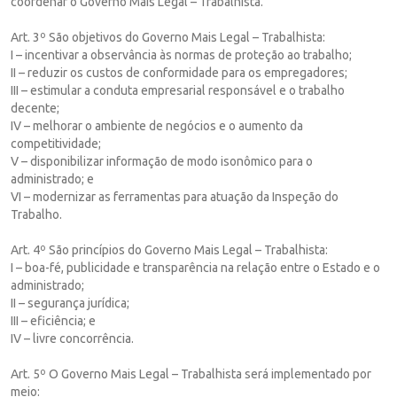
coordenar o Governo Mais Legal – Trabalhista.
Art. 3º São objetivos do Governo Mais Legal – Trabalhista:
I – incentivar a observância às normas de proteção ao trabalho;
II – reduzir os custos de conformidade para os empregadores;
III – estimular a conduta empresarial responsável e o trabalho
decente;
IV – melhorar o ambiente de negócios e o aumento da
competitividade;
V – disponibilizar informação de modo isonômico para o
administrado; e
VI – modernizar as ferramentas para atuação da Inspeção do
Trabalho.
Art. 4º São princípios do Governo Mais Legal – Trabalhista:
I – boa-fé, publicidade e transparência na relação entre o Estado e o
administrado;
II – segurança jurídica;
III – eficiência; e
IV – livre concorrência.
Art. 5º O Governo Mais Legal – Trabalhista será implementado por
meio: