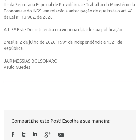
II – da Secretaria Especial de Previdência e Trabalho do Ministério da
Economia e do INSS, em relação à antecipação de que trata o art. 4º
da Lei nº 13.982, de 2020.
Art. 3º Este Decreto entra em vigor na data de sua publicação.
Brasília, 2 de julho de 2020; 199º da Independência e 132º da
República.
JAIR MESSIAS BOLSONARO
Paulo Guedes
Compartilhe este Post! Escolha a sua maneira: