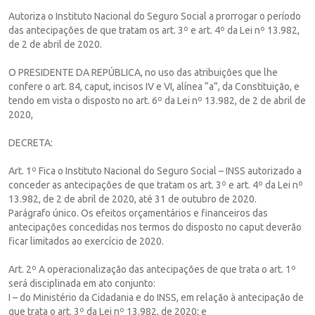
Autoriza o Instituto Nacional do Seguro Social a prorrogar o período
das antecipações de que tratam os art. 3º e art. 4º da Lei nº 13.982,
de 2 de abril de 2020.
O PRESIDENTE DA REPÚBLICA, no uso das atribuições que lhe
confere o art. 84, caput, incisos IV e VI, alínea “a”, da Constituição, e
tendo em vista o disposto no art. 6º da Lei nº 13.982, de 2 de abril de
2020,
DECRETA:
Art. 1º Fica o Instituto Nacional do Seguro Social – INSS autorizado a
conceder as antecipações de que tratam os art. 3º e art. 4º da Lei nº
13.982, de 2 de abril de 2020, até 31 de outubro de 2020.
Parágrafo único. Os efeitos orçamentários e financeiros das
antecipações concedidas nos termos do disposto no caput deverão
ficar limitados ao exercício de 2020.
Art. 2º A operacionalização das antecipações de que trata o art. 1º
será disciplinada em ato conjunto:
I – do Ministério da Cidadania e do INSS, em relação à antecipação de
que trata o art. 3º da Lei nº 13.982, de 2020; e