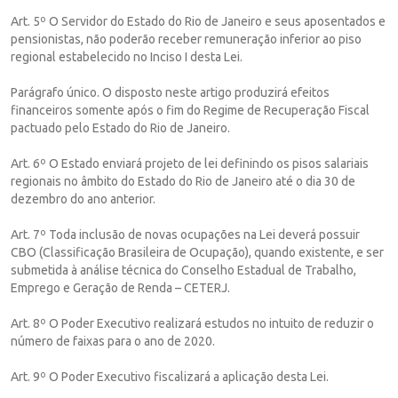
Art. 5º O Servidor do Estado do Rio de Janeiro e seus aposentados e
pensionistas, não poderão receber remuneração inferior ao piso
regional estabelecido no Inciso I desta Lei.
Parágrafo único. O disposto neste artigo produzirá efeitos
financeiros somente após o fim do Regime de Recuperação Fiscal
pactuado pelo Estado do Rio de Janeiro.
Art. 6º O Estado enviará projeto de lei definindo os pisos salariais
regionais no âmbito do Estado do Rio de Janeiro até o dia 30 de
dezembro do ano anterior.
Art. 7º Toda inclusão de novas ocupações na Lei deverá possuir
CBO (Classificação Brasileira de Ocupação), quando existente, e ser
submetida à análise técnica do Conselho Estadual de Trabalho,
Emprego e Geração de Renda – CETERJ.
Art. 8º O Poder Executivo realizará estudos no intuito de reduzir o
número de faixas para o ano de 2020.
Art. 9º O Poder Executivo fiscalizará a aplicação desta Lei.