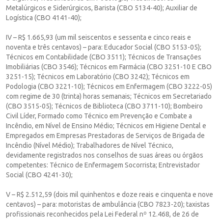
Metalúrgicos e Siderúrgicos, Barista (CBO 5134-40); Auxiliar de
Logística (CBO 4141-40);
IV – R$ 1.665,93 (um mil seiscentos e sessenta e cinco reais e
noventa e três centavos) – para: Educador Social (CBO 5153-05);
Técnicos em Contabilidade (CBO 3511); Técnicos de Transações
Imobiliárias (CBO 3546); Técnicos em Farmácia (CBO 3251-10 E CBO
3251-15); Técnicos em Laboratório (CBO 3242); Técnicos em
Podologia (CBO 3221-10); Técnicos em Enfermagem (CBO 3222-05)
com regime de 30 (trinta) horas semanais; Técnicos em Secretariado
(CBO 3515-05); Técnicos de Biblioteca (CBO 3711-10); Bombeiro
Civil Líder, Formado como Técnico em Prevenção e Combate a
Incêndio, em Nível de Ensino Médio; Técnicos em Higiene Dental e
Empregados em Empresas Prestadoras de Serviços de Brigada de
Incêndio (Nível Médio); Trabalhadores de Nível Técnico,
devidamente registrados nos conselhos de suas áreas ou órgãos
competentes: Técnico de Enfermagem Socorrista; Entrevistador
Social (CBO 4241-30);
V – R$ 2.512,59 (dois mil quinhentos e doze reais e cinquenta e nove
centavos) – para: motoristas de ambulância (CBO 7823-20); taxistas
profissionais reconhecidos pela Lei Federal nº 12.468, de 26 de