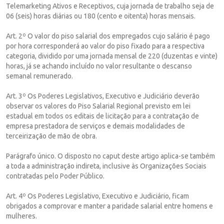
Telemarketing Ativos e Receptivos, cuja jornada de trabalho seja de
06 (seis) horas diárias ou 180 (cento e oitenta) horas mensais.
Art. 2º O valor do piso salarial dos empregados cujo salário é pago
por hora corresponderá ao valor do piso fixado para a respectiva
categoria, dividido por uma jornada mensal de 220 (duzentas e vinte)
horas, já se achando incluído no valor resultante o descanso
semanal remunerado.
Art. 3º Os Poderes Legislativos, Executivo e Judiciário deverão
observar os valores do Piso Salarial Regional previsto em lei
estadual em todos os editais de licitação para a contratação de
empresa prestadora de serviços e demais modalidades de
terceirização de mão de obra.
Parágrafo único. O disposto no caput deste artigo aplica-se também
a toda a administração indireta, inclusive às Organizações Sociais
contratadas pelo Poder Público.
Art. 4º Os Poderes Legislativo, Executivo e Judiciário, ficam
obrigados a comprovar e manter a paridade salarial entre homens e
mulheres.