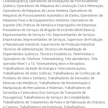
Cinematográfica; Operadores de Instalações de Processamento
Químico; Operadores de Máquinas da Construção Civil e Mineração;
Operadores de Máquinas de Lavrar Madeira; Operadores de
Máquinas de Processamento Automático de Dados; Operadores de
Máquinas Fixas e de Equipamentos Similares; Operadores de
Suporte CNS; Práticos de Farmácia e Empregados em Empresas
Prestadoras de Serviços de Brigada de Incêndio (Nível Básico);
Representantes de Serviços 103; Representantes de Serviços
Empresariais; Representantes de Serviços; Supervisor de Produção
e Manutenção Industrial; Supervisores de Produção Industrial;
Técnicos de Administração; Técnicos em Reabilitação de
Dependentes Químicos; Técnicos Estatísticos; Telefonistas e
Operadores de Telefone; Telemarketing; Tele atendentes; Tele
operador Nível 1 a 10; Telemarketing Ativo e Receptivo;
Trabalhadores da Rede de Energia e Telecomunicações;
Trabalhadores de Artes Gráficas; Trabalhadores de Confecção de
Produtos de Vime e Similares; Trabalhadores de Derivados de
Minerais não Metálicos; Trabalhadores de Movimentação e
Manipulação de Mercadorias e Materiais; Trabalhadores de
Serventia e Comissários (nos Serviços de Transporte de
Passageiros); Trabalhadores de Serviços de Contabilidade;
Trabalhadores de Tratamentos de Fumo e de Fabricação de Charutos
e Cigarros; Trabalhadores em Podologia; Trabalhadores