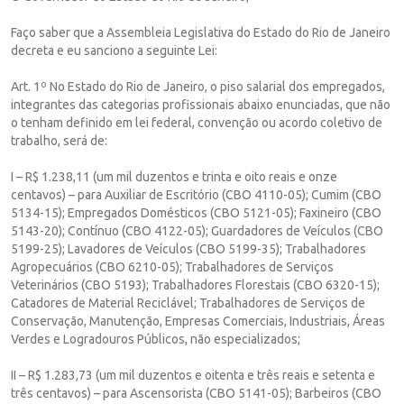
Faço saber que a Assembleia Legislativa do Estado do Rio de Janeiro
decreta e eu sanciono a seguinte Lei:
Art. 1º No Estado do Rio de Janeiro, o piso salarial dos empregados,
integrantes das categorias profissionais abaixo enunciadas, que não
o tenham definido em lei federal, convenção ou acordo coletivo de
trabalho, será de:
I – R$ 1.238,11 (um mil duzentos e trinta e oito reais e onze
centavos) – para Auxiliar de Escritório (CBO 4110-05); Cumim (CBO
5134-15); Empregados Domésticos (CBO 5121-05); Faxineiro (CBO
5143-20); Contínuo (CBO 4122-05); Guardadores de Veículos (CBO
5199-25); Lavadores de Veículos (CBO 5199-35); Trabalhadores
Agropecuários (CBO 6210-05); Trabalhadores de Serviços
Veterinários (CBO 5193); Trabalhadores Florestais (CBO 6320-15);
Catadores de Material Reciclável; Trabalhadores de Serviços de
Conservação, Manutenção, Empresas Comerciais, Industriais, Áreas
Verdes e Logradouros Públicos, não especializados;
II – R$ 1.283,73 (um mil duzentos e oitenta e três reais e setenta e
três centavos) – para Ascensorista (CBO 5141-05); Barbeiros (CBO