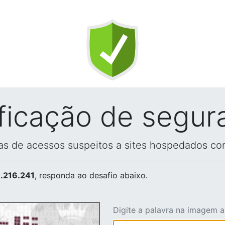
ificação de segur
vas de acessos suspeitos a sites hospedados co
.216.241
, responda ao desafio abaixo.
Digite a palavra na imagem 