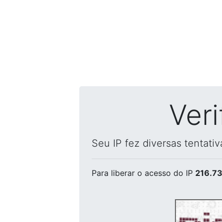
Ver
Seu IP fez diversas tentati
Para liberar o acesso
do IP
216.73