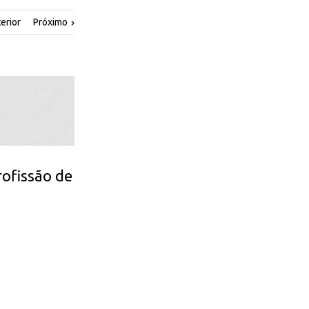
erior
Próximo
rofissão de