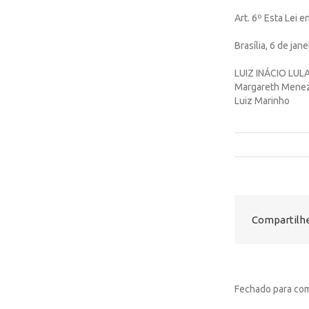
Art. 6º Esta Lei e
Brasília, 6 de ja
LUIZ INÁCIO LUL
Margareth Meneze
Luiz Marinho
Compartilhe
Fechado para com