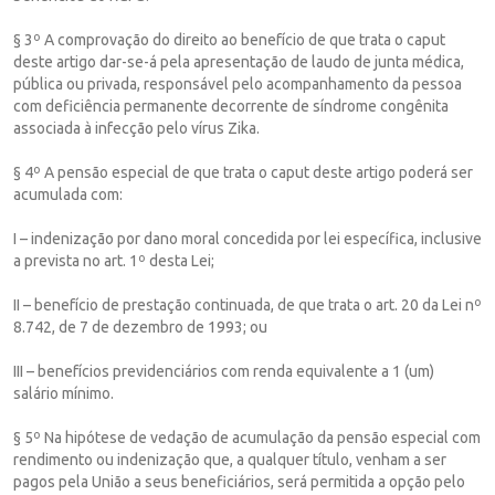
§ 3º A comprovação do direito ao benefício de que trata o caput
deste artigo dar-se-á pela apresentação de laudo de junta médica,
pública ou privada, responsável pelo acompanhamento da pessoa
com deficiência permanente decorrente de síndrome congênita
associada à infecção pelo vírus Zika.
§ 4º A pensão especial de que trata o caput deste artigo poderá ser
acumulada com:
I – indenização por dano moral concedida por lei específica, inclusive
a prevista no art. 1º desta Lei;
II – benefício de prestação continuada, de que trata o art. 20 da Lei nº
8.742, de 7 de dezembro de 1993; ou
III – benefícios previdenciários com renda equivalente a 1 (um)
salário mínimo.
§ 5º Na hipótese de vedação de acumulação da pensão especial com
rendimento ou indenização que, a qualquer título, venham a ser
pagos pela União a seus beneficiários, será permitida a opção pelo