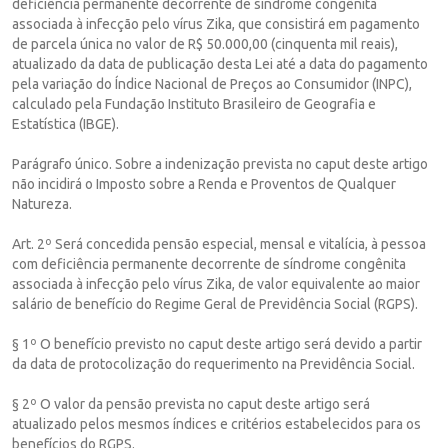
deficiência permanente decorrente de síndrome congênita
associada à infecção pelo vírus Zika, que consistirá em pagamento
de parcela única no valor de R$ 50.000,00 (cinquenta mil reais),
atualizado da data de publicação desta Lei até a data do pagamento
pela variação do Índice Nacional de Preços ao Consumidor (INPC),
calculado pela Fundação Instituto Brasileiro de Geografia e
Estatística (IBGE).
Parágrafo único. Sobre a indenização prevista no caput deste artigo
não incidirá o Imposto sobre a Renda e Proventos de Qualquer
Natureza.
Art. 2º Será concedida pensão especial, mensal e vitalícia, à pessoa
com deficiência permanente decorrente de síndrome congênita
associada à infecção pelo vírus Zika, de valor equivalente ao maior
salário de benefício do Regime Geral de Previdência Social (RGPS).
§ 1º O benefício previsto no caput deste artigo será devido a partir
da data de protocolização do requerimento na Previdência Social.
§ 2º O valor da pensão prevista no caput deste artigo será
atualizado pelos mesmos índices e critérios estabelecidos para os
benefícios do RGPS.