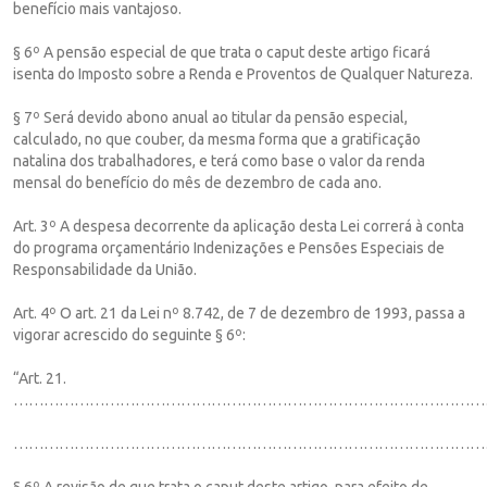
benefício mais vantajoso.
§ 6º A pensão especial de que trata o caput deste artigo ficará
isenta do Imposto sobre a Renda e Proventos de Qualquer Natureza.
§ 7º Será devido abono anual ao titular da pensão especial,
calculado, no que couber, da mesma forma que a gratificação
natalina dos trabalhadores, e terá como base o valor da renda
mensal do benefício do mês de dezembro de cada ano.
Art. 3º A despesa decorrente da aplicação desta Lei correrá à conta
do programa orçamentário Indenizações e Pensões Especiais de
Responsabilidade da União.
Art. 4º O art. 21 da Lei nº 8.742, de 7 de dezembro de 1993, passa a
vigorar acrescido do seguinte § 6º:
“Art. 21.
…………………………………………………………………………………
…………………………………………………………………………………
§ 6º A revisão de que trata o caput deste artigo, para efeito de