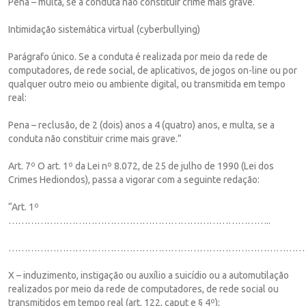
Pena – multa, se a conduta não constituir crime mais grave.
Intimidação sistemática virtual (cyberbullying)
Parágrafo único. Se a conduta é realizada por meio da rede de
computadores, de rede social, de aplicativos, de jogos on-line ou por
qualquer outro meio ou ambiente digital, ou transmitida em tempo
real:
Pena – reclusão, de 2 (dois) anos a 4 (quatro) anos, e multa, se a
conduta não constituir crime mais grave.”
Art. 7º O art. 1º da Lei nº 8.072, de 25 de julho de 1990 (Lei dos
Crimes Hediondos), passa a vigorar com a seguinte redação:
“Art. 1º
………………………………………………………………………..
…………………………………………………………………………………
X – induzimento, instigação ou auxílio a suicídio ou a automutilação
realizados por meio da rede de computadores, de rede social ou
transmitidos em tempo real (art. 122, caput e § 4º);