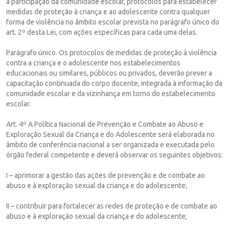
a participação da comunidade escolar, protocolos para estabelecer
medidas de proteção à criança e ao adolescente contra qualquer
forma de violência no âmbito escolar prevista no parágrafo único do
art. 2º desta Lei, com ações específicas para cada uma delas.
Parágrafo único. Os protocolos de medidas de proteção à violência
contra a criança e o adolescente nos estabelecimentos
educacionais ou similares, públicos ou privados, deverão prever a
capacitação continuada do corpo docente, integrada à informação da
comunidade escolar e da vizinhança em torno do estabelecimento
escolar.
Art. 4º A Política Nacional de Prevenção e Combate ao Abuso e
Exploração Sexual da Criança e do Adolescente será elaborada no
âmbito de conferência nacional a ser organizada e executada pelo
órgão federal competente e deverá observar os seguintes objetivos:
I – aprimorar a gestão das ações de prevenção e de combate ao
abuso e à exploração sexual da criança e do adolescente;
II – contribuir para fortalecer as redes de proteção e de combate ao
abuso e à exploração sexual da criança e do adolescente;