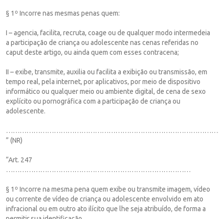
§ 1º Incorre nas mesmas penas quem:
I – agencia, facilita, recruta, coage ou de qualquer modo intermedeia
a participação de criança ou adolescente nas cenas referidas no
caput deste artigo, ou ainda quem com esses contracena;
II – exibe, transmite, auxilia ou facilita a exibição ou transmissão, em
tempo real, pela internet, por aplicativos, por meio de dispositivo
informático ou qualquer meio ou ambiente digital, de cena de sexo
explícito ou pornográfica com a participação de criança ou
adolescente.
…………………………………………………………………………………
” (NR)
“Art. 247
………………………………………………………………………
§ 1º Incorre na mesma pena quem exibe ou transmite imagem, vídeo
ou corrente de vídeo de criança ou adolescente envolvido em ato
infracional ou em outro ato ilícito que lhe seja atribuído, de forma a
permitir sua identificação.