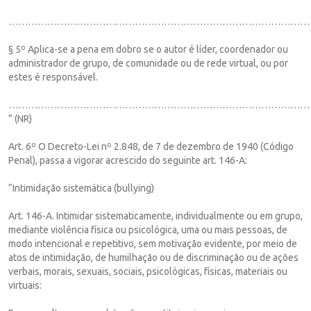
…………………………………………………………………………………
§ 5º Aplica-se a pena em dobro se o autor é líder, coordenador ou
administrador de grupo, de comunidade ou de rede virtual, ou por
estes é responsável.
…………………………………………………………………………………
” (NR)
Art. 6º O Decreto-Lei nº 2.848, de 7 de dezembro de 1940 (Código
Penal), passa a vigorar acrescido do seguinte art. 146-A:
“Intimidação sistemática (bullying)
Art. 146-A. Intimidar sistematicamente, individualmente ou em grupo,
mediante violência física ou psicológica, uma ou mais pessoas, de
modo intencional e repetitivo, sem motivação evidente, por meio de
atos de intimidação, de humilhação ou de discriminação ou de ações
verbais, morais, sexuais, sociais, psicológicas, físicas, materiais ou
virtuais: