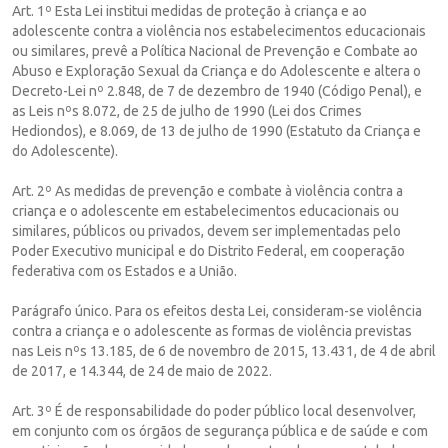
Art. 1º Esta Lei institui medidas de proteção à criança e ao
adolescente contra a violência nos estabelecimentos educacionais
ou similares, prevê a Política Nacional de Prevenção e Combate ao
Abuso e Exploração Sexual da Criança e do Adolescente e altera o
Decreto-Lei nº 2.848, de 7 de dezembro de 1940 (Código Penal), e
as Leis nºs 8.072, de 25 de julho de 1990 (Lei dos Crimes
Hediondos), e 8.069, de 13 de julho de 1990 (Estatuto da Criança e
do Adolescente).
Art. 2º As medidas de prevenção e combate à violência contra a
criança e o adolescente em estabelecimentos educacionais ou
similares, públicos ou privados, devem ser implementadas pelo
Poder Executivo municipal e do Distrito Federal, em cooperação
federativa com os Estados e a União.
Parágrafo único. Para os efeitos desta Lei, consideram-se violência
contra a criança e o adolescente as formas de violência previstas
nas Leis nºs 13.185, de 6 de novembro de 2015, 13.431, de 4 de abril
de 2017, e 14.344, de 24 de maio de 2022.
Art. 3º É de responsabilidade do poder público local desenvolver,
em conjunto com os órgãos de segurança pública e de saúde e com