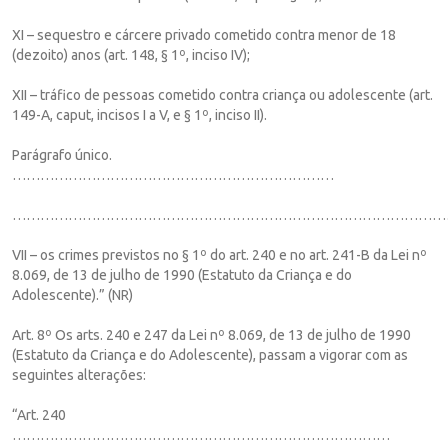
XI – sequestro e cárcere privado cometido contra menor de 18
(dezoito) anos (art. 148, § 1º, inciso IV);
XII – tráfico de pessoas cometido contra criança ou adolescente (art.
149-A, caput, incisos I a V, e § 1º, inciso II).
Parágrafo único.
……………………………………………………………
…………………………………………………………………………………
VII – os crimes previstos no § 1º do art. 240 e no art. 241-B da Lei nº
8.069, de 13 de julho de 1990 (Estatuto da Criança e do
Adolescente).” (NR)
Art. 8º Os arts. 240 e 247 da Lei nº 8.069, de 13 de julho de 1990
(Estatuto da Criança e do Adolescente), passam a vigorar com as
seguintes alterações:
“Art. 240
………………………………………………………………………