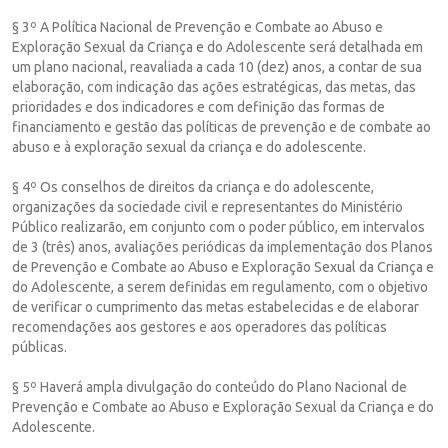
§ 3º A Política Nacional de Prevenção e Combate ao Abuso e
Exploração Sexual da Criança e do Adolescente será detalhada em
um plano nacional, reavaliada a cada 10 (dez) anos, a contar de sua
elaboração, com indicação das ações estratégicas, das metas, das
prioridades e dos indicadores e com definição das formas de
financiamento e gestão das políticas de prevenção e de combate ao
abuso e à exploração sexual da criança e do adolescente.
§ 4º Os conselhos de direitos da criança e do adolescente,
organizações da sociedade civil e representantes do Ministério
Público realizarão, em conjunto com o poder público, em intervalos
de 3 (três) anos, avaliações periódicas da implementação dos Planos
de Prevenção e Combate ao Abuso e Exploração Sexual da Criança e
do Adolescente, a serem definidas em regulamento, com o objetivo
de verificar o cumprimento das metas estabelecidas e de elaborar
recomendações aos gestores e aos operadores das políticas
públicas.
§ 5º Haverá ampla divulgação do conteúdo do Plano Nacional de
Prevenção e Combate ao Abuso e Exploração Sexual da Criança e do
Adolescente.