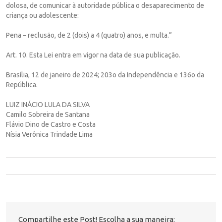
dolosa, de comunicar à autoridade pública o desaparecimento de
criança ou adolescente:
Pena – reclusão, de 2 (dois) a 4 (quatro) anos, e multa.”
Art. 10. Esta Lei entra em vigor na data de sua publicação.
Brasília, 12 de janeiro de 2024; 203o da Independência e 136o da
República.
LUIZ INÁCIO LULA DA SILVA
Camilo Sobreira de Santana
Flávio Dino de Castro e Costa
Nísia Verônica Trindade Lima
Compartilhe este Post! Escolha a sua maneira: