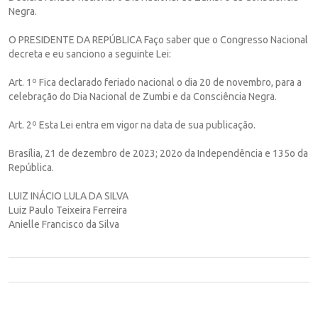
Negra.
O PRESIDENTE DA REPÚBLICA Faço saber que o Congresso Nacional
decreta e eu sanciono a seguinte Lei:
Art. 1º Fica declarado feriado nacional o dia 20 de novembro, para a
celebração do Dia Nacional de Zumbi e da Consciência Negra.
Art. 2º Esta Lei entra em vigor na data de sua publicação.
Brasília, 21 de dezembro de 2023; 202o da Independência e 135o da
República.
LUIZ INÁCIO LULA DA SILVA
Luiz Paulo Teixeira Ferreira
Anielle Francisco da Silva