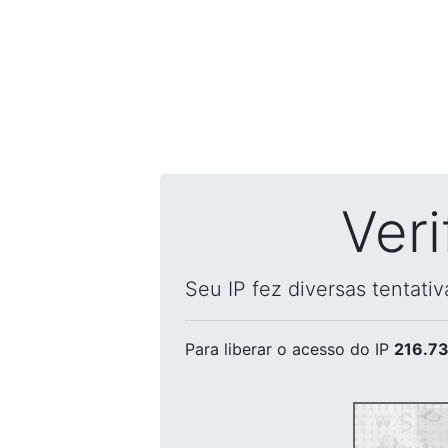
Ver
Seu IP fez diversas tentati
Para liberar o acesso
do IP
216.73