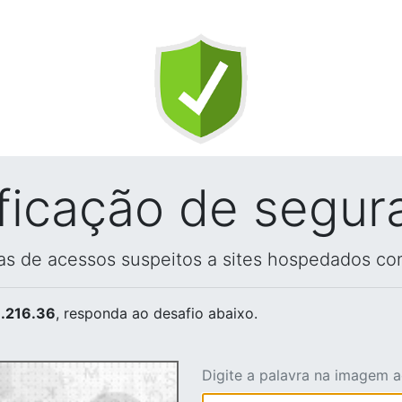
ificação de segur
vas de acessos suspeitos a sites hospedados co
.216.36
, responda ao desafio abaixo.
Digite a palavra na imagem 