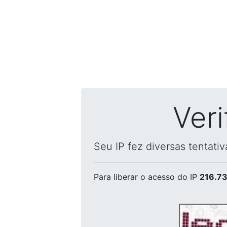
Ver
Seu IP fez diversas tentati
Para liberar o acesso
do IP
216.73