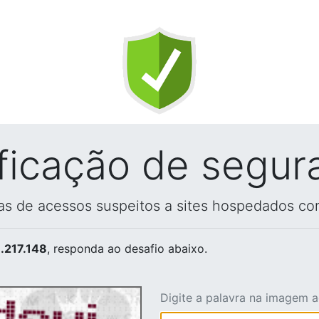
ificação de segur
vas de acessos suspeitos a sites hospedados co
.217.148
, responda ao desafio abaixo.
Digite a palavra na imagem 