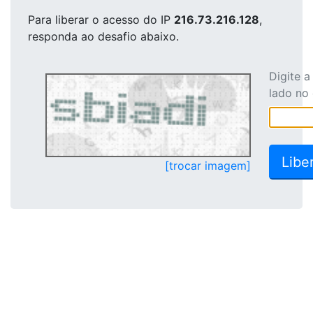
Para liberar o acesso
do IP
216.73.216.128
,
responda ao desafio abaixo.
Digite 
lado no
[trocar imagem]