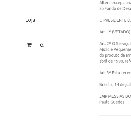
Altera excepcion
ao Fundo de Dese
Loja
O PRESIDENTE DA 
Art. 1º (VETADO)
Art. 2º O Serviço
Micro e Pequenas
do produto da arr
abril de 1990, re
Art. 3º Esta Lei e
Brasília, 14 de j
JAIR MESSIAS 
Paulo Guedes