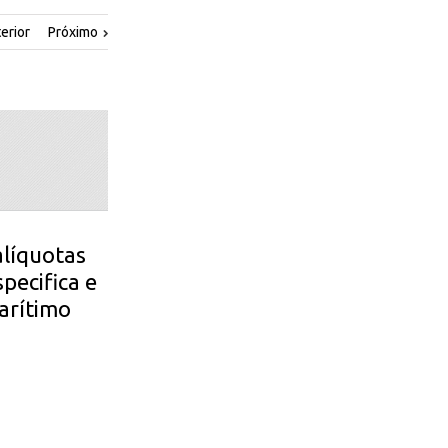
erior
Próximo
alíquotas
pecifica e
arítimo