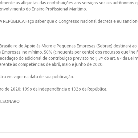
almente as alíquotas das contribuições aos serviços sociais autônomos q
nvolvimento do Ensino Profissional Marítimo.
REPÚBLICA Faço saber que o Congresso Nacional decreta e eu sanciono 
.
 Brasileiro de Apoio às Micro e Pequenas Empresas (Sebrae) destinará ao
 Empresas, no mínimo, 50% (cinquenta por cento) dos recursos que lhe
ecadação do adicional de contribuição previsto no § 3º do art. 8º da Lei n
ferente às competências de abril, maio e junho de 2020.
ntra em vigor na data de sua publicação.
ulho de 2020; 199o da Independência e 132o da República.
BOLSONARO