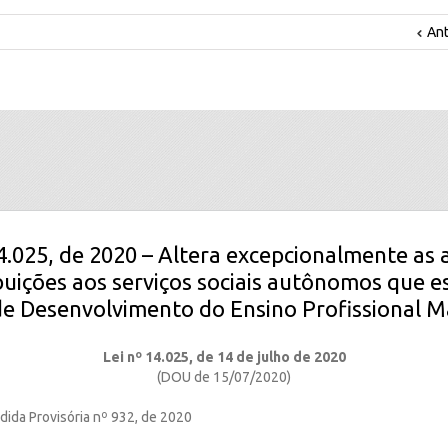
Ant
14.025, de 2020 – Altera excepcionalmente as 
buições aos serviços sociais autônomos que es
e Desenvolvimento do Ensino Profissional M
Lei nº 14.025, de 14 de julho de 2020
(DOU de 15/07/2020)
ida Provisória nº 932, de 2020