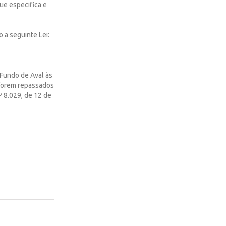
ue especifica e
a seguinte Lei:
 Fundo de Aval às
 forem repassados
º 8.029, de 12 de