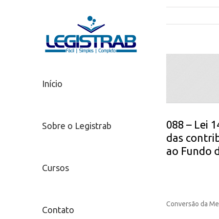
Início
088 – Lei 
Sobre o Legistrab
das contri
ao Fundo d
Cursos
Conversão da Med
Contato