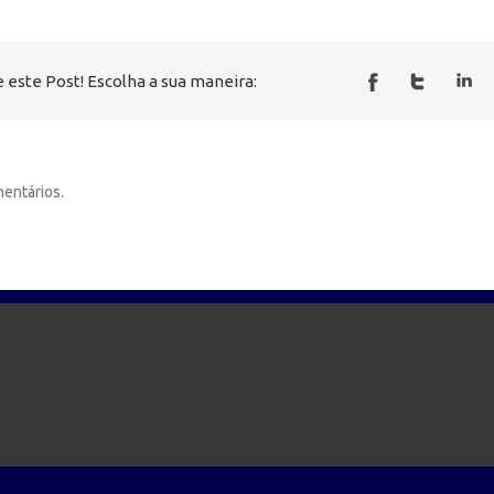
 este Post! Escolha a sua maneira:
entários.