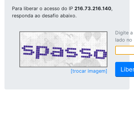
Para liberar o acesso
do IP
216.73.216.140
,
responda ao desafio abaixo.
Digite 
lado no
[trocar imagem]