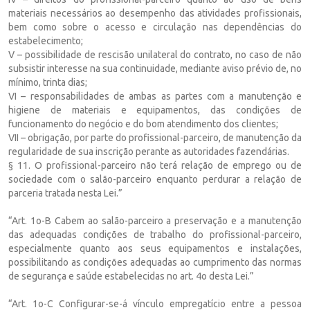
materiais necessários ao desempenho das atividades profissionais,
bem como sobre o acesso e circulação nas dependências do
estabelecimento;
V – possibilidade de rescisão unilateral do contrato, no caso de não
subsistir interesse na sua continuidade, mediante aviso prévio de, no
mínimo, trinta dias;
VI – responsabilidades de ambas as partes com a manutenção e
higiene de materiais e equipamentos, das condições de
funcionamento do negócio e do bom atendimento dos clientes;
VII – obrigação, por parte do profissional-parceiro, de manutenção da
regularidade de sua inscrição perante as autoridades fazendárias.
§ 11. O profissional-parceiro não terá relação de emprego ou de
sociedade com o salão-parceiro enquanto perdurar a relação de
parceria tratada nesta Lei.”
“Art. 1o-B Cabem ao salão-parceiro a preservação e a manutenção
das adequadas condições de trabalho do profissional-parceiro,
especialmente quanto aos seus equipamentos e instalações,
possibilitando as condições adequadas ao cumprimento das normas
de segurança e saúde estabelecidas no art. 4o desta Lei.”
“Art. 1o-C Configurar-se-á vínculo empregatício entre a pessoa