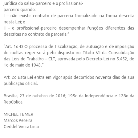
jurídica do salão-parceiro e o profissional-
parceiro quando:
I – não existir contrato de parceria formalizado na forma descrita
nesta Lei; e
II – o profissional-parceiro desempenhar funções diferentes das
descritas no contrato de parceria.”
“Art. 1o-D O processo de fiscalização, de autuação e de imposição
de multas reger-se-á pelo disposto no Título VII da Consolidação
das Leis do Trabalho – CLT, aprovada pelo Decreto-Lei no 5.452, de
1o de maio de 1943.”
Art. 2o Esta Lei entra em vigor após decorridos noventa dias de sua
publicação oficial.
Brasília, 27 de outubro de 2016; 195o da Independência e 128o da
República.
MICHEL TEMER
Marcos Pereira
Geddel Vieira Lima