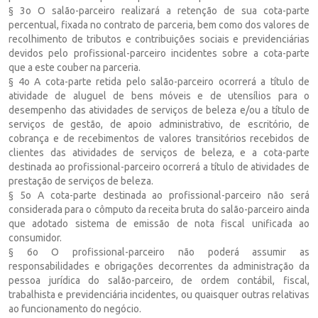
§ 3o O salão-parceiro realizará a retenção de sua cota-parte
percentual, fixada no contrato de parceria, bem como dos valores de
recolhimento de tributos e contribuições sociais e previdenciárias
devidos pelo profissional-parceiro incidentes sobre a cota-parte
que a este couber na parceria.
§ 4o A cota-parte retida pelo salão-parceiro ocorrerá a título de
atividade de aluguel de bens móveis e de utensílios para o
desempenho das atividades de serviços de beleza e/ou a título de
serviços de gestão, de apoio administrativo, de escritório, de
cobrança e de recebimentos de valores transitórios recebidos de
clientes das atividades de serviços de beleza, e a cota-parte
destinada ao profissional-parceiro ocorrerá a título de atividades de
prestação de serviços de beleza.
§ 5o A cota-parte destinada ao profissional-parceiro não será
considerada para o cômputo da receita bruta do salão-parceiro ainda
que adotado sistema de emissão de nota fiscal unificada ao
consumidor.
§ 6o O profissional-parceiro não poderá assumir as
responsabilidades e obrigações decorrentes da administração da
pessoa jurídica do salão-parceiro, de ordem contábil, fiscal,
trabalhista e previdenciária incidentes, ou quaisquer outras relativas
ao funcionamento do negócio.