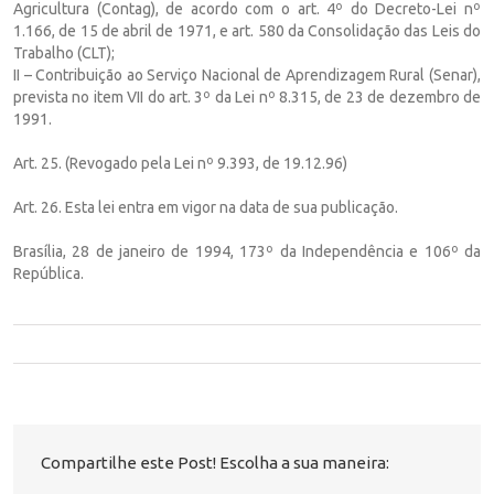
Agricultura (Contag), de acordo com o art. 4º do Decreto-Lei nº
1.166, de 15 de abril de 1971, e art. 580 da Consolidação das Leis do
Trabalho (CLT);
II – Contribuição ao Serviço Nacional de Aprendizagem Rural (Senar),
prevista no item VII do art. 3º da Lei nº 8.315, de 23 de dezembro de
1991.
Art. 25. (Revogado pela Lei nº 9.393, de 19.12.96)
Art. 26. Esta lei entra em vigor na data de sua publicação.
Brasília, 28 de janeiro de 1994, 173º da Independência e 106º da
República.
Compartilhe este Post! Escolha a sua maneira: