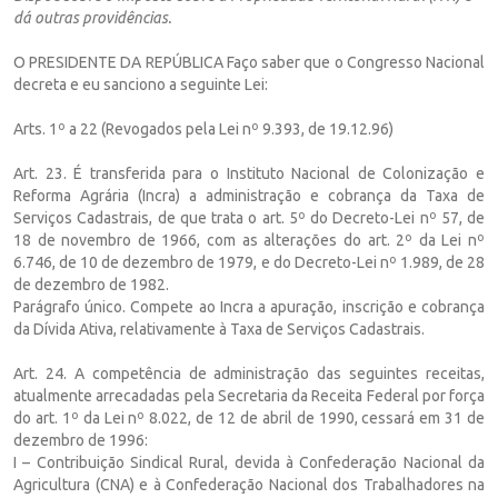
dá outras providências.
O PRESIDENTE DA REPÚBLICA Faço saber que o Congresso Nacional
decreta e eu sanciono a seguinte Lei:
Arts. 1º a 22 (Revogados pela Lei nº 9.393, de 19.12.96)
Art. 23. É transferida para o Instituto Nacional de Colonização e
Reforma Agrária (Incra) a administração e cobrança da Taxa de
Serviços Cadastrais, de que trata o art. 5º do Decreto-Lei nº 57, de
18 de novembro de 1966, com as alterações do art. 2º da Lei nº
6.746, de 10 de dezembro de 1979, e do Decreto-Lei nº 1.989, de 28
de dezembro de 1982.
Parágrafo único. Compete ao Incra a apuração, inscrição e cobrança
da Dívida Ativa, relativamente à Taxa de Serviços Cadastrais.
Art. 24. A competência de administração das seguintes receitas,
atualmente arrecadadas pela Secretaria da Receita Federal por força
do art. 1º da Lei nº 8.022, de 12 de abril de 1990, cessará em 31 de
dezembro de 1996:
I – Contribuição Sindical Rural, devida à Confederação Nacional da
Agricultura (CNA) e à Confederação Nacional dos Trabalhadores na