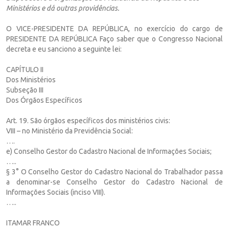
Ministérios e dá outras providências.
O VICE-PRESIDENTE DA REPÚBLICA, no exercício do cargo de
PRESIDENTE DA REPÚBLICA Faço saber que o Congresso Nacional
decreta e eu sanciono a seguinte lei:
CAPÍTULO II
Dos Ministérios
Subseção III
Dos Órgãos Específicos
Art. 19. São órgãos específicos dos ministérios civis:
VIII – no Ministério da Previdência Social:
….
e) Conselho Gestor do Cadastro Nacional de Informações Sociais;
…..
§ 3° O Conselho Gestor do Cadastro Nacional do Trabalhador passa
a denominar-se Conselho Gestor do Cadastro Nacional de
Informações Sociais (inciso VIII).
…..
ITAMAR FRANCO