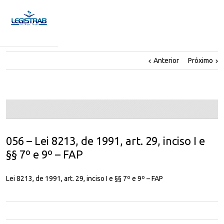
Anterior
Próximo
056 – Lei 8213, de 1991, art. 29, inciso I e
§§ 7º e 9º – FAP
Lei 8213, de 1991, art. 29, inciso I e §§ 7º e 9º – FAP