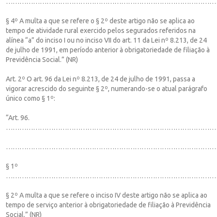
…………………………………………………………………………………
§ 4º A multa a que se refere o § 2º deste artigo não se aplica ao
tempo de atividade rural exercido pelos segurados referidos na
alínea “a” do inciso I ou no inciso VII do art. 11 da Lei nº 8.213, de 24
de julho de 1991, em período anterior à obrigatoriedade de filiação à
Previdência Social.” (NR)
Art. 2º O art. 96 da Lei nº 8.213, de 24 de julho de 1991, passa a
vigorar acrescido do seguinte § 2º, numerando-se o atual parágrafo
único como § 1º:
“Art. 96.
……………………………………………………………………………………
…………………………………………………………………………………
§ 1º
…………………………………………………………………………………
§ 2º A multa a que se refere o inciso IV deste artigo não se aplica ao
tempo de serviço anterior à obrigatoriedade de filiação à Previdência
Social.” (NR)