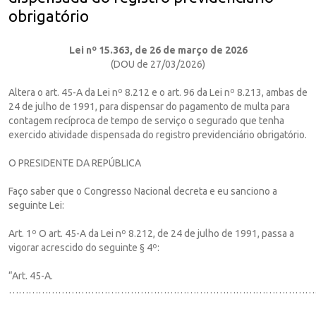
obrigatório
Lei nº 15.363, de 26 de março de 2026
(DOU de 27/03/2026)
Altera o art. 45-A da Lei nº 8.212 e o art. 96 da Lei nº 8.213, ambas de
24 de julho de 1991, para dispensar do pagamento de multa para
contagem recíproca de tempo de serviço o segurado que tenha
exercido atividade dispensada do registro previdenciário obrigatório.
O PRESIDENTE DA REPÚBLICA
Faço saber que o Congresso Nacional decreta e eu sanciono a
seguinte Lei:
Art. 1º O art. 45-A da Lei nº 8.212, de 24 de julho de 1991, passa a
vigorar acrescido do seguinte § 4º:
“Art. 45-A.
…………………………………………………………………………………