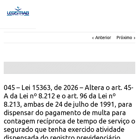
Anterior
Próximo
045 – Lei 15363, de 2026 – Altera o art. 45-
A da Lei nº 8.212 e o art. 96 da Lei nº
8.213, ambas de 24 de julho de 1991, para
dispensar do pagamento de multa para
contagem recíproca de tempo de serviço o
segurado que tenha exercido atividade
dispensada do registro previdenciário