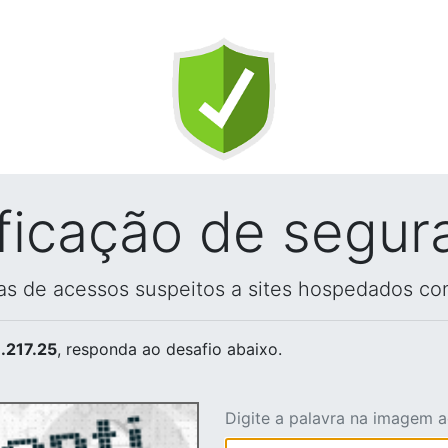
ificação de segur
vas de acessos suspeitos a sites hospedados co
.217.25
, responda ao desafio abaixo.
Digite a palavra na imagem 