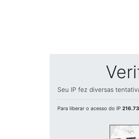
Ver
Seu IP fez diversas tentati
Para liberar o acesso
do IP
216.73