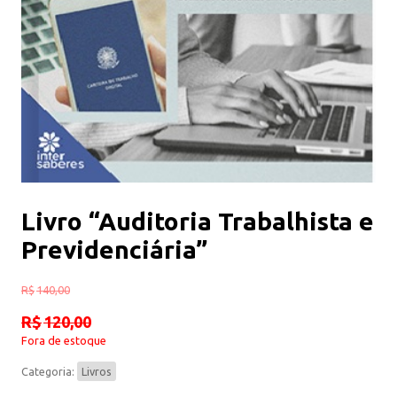
Livro “Auditoria Trabalhista e
Previdenciária”
R$
140,00
R$
120,00
Fora de estoque
Categoria:
Livros