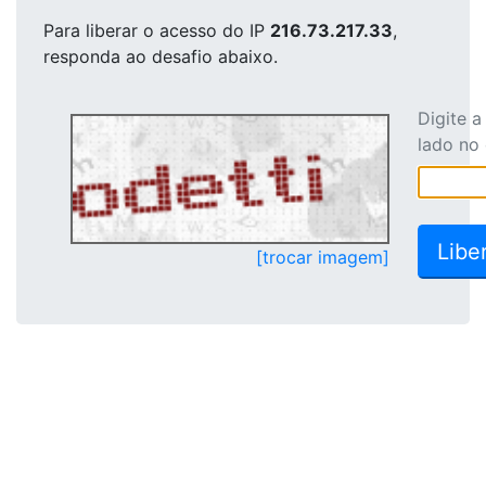
Para liberar o acesso
do IP
216.73.217.33
,
responda ao desafio abaixo.
Digite 
lado no
[trocar imagem]