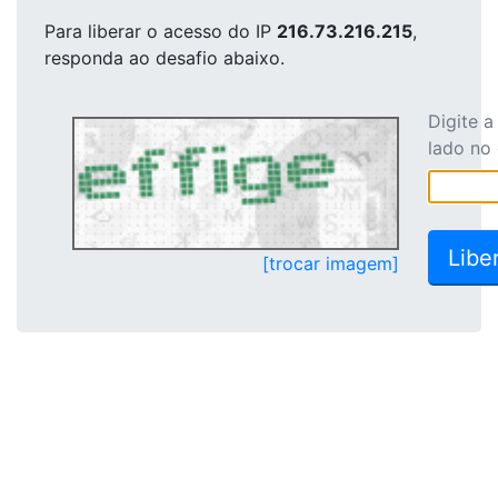
Para liberar o acesso
do IP
216.73.216.215
,
responda ao desafio abaixo.
Digite 
lado no
[trocar imagem]