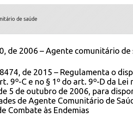
itário de saúde
0, de 2006 – Agente comunitário de
8474, de 2015 – Regulamenta o dis
rt. 9º-C e no § 1º do art. 9º-D da Lei 
de 5 de outubro de 2006, para dispo
dades de Agente Comunitário de Saú
de Combate às Endemias