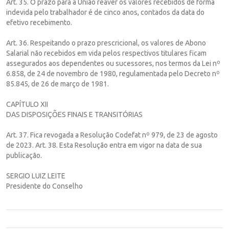
Art. 35. O prazo para a União reaver os valores recebidos de forma
indevida pelo trabalhador é de cinco anos, contados da data do
efetivo recebimento.
Art. 36. Respeitando o prazo prescricional, os valores de Abono
Salarial não recebidos em vida pelos respectivos titulares ficam
assegurados aos dependentes ou sucessores, nos termos da Lei nº
6.858, de 24 de novembro de 1980, regulamentada pelo Decreto nº
85.845, de 26 de março de 1981.
CAPÍTULO XII
DAS DISPOSIÇÕES FINAIS E TRANSITÓRIAS
Art. 37. Fica revogada a Resolução Codefat nº 979, de 23 de agosto
de 2023. Art. 38. Esta Resolução entra em vigor na data de sua
publicação.
SERGIO LUIZ LEITE
Presidente do Conselho