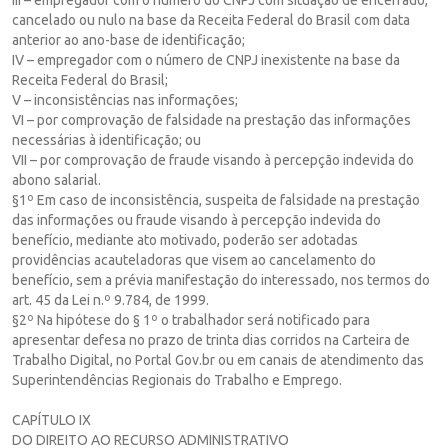
cancelado ou nulo na base da Receita Federal do Brasil com data
anterior ao ano-base de identificação;
IV – empregador com o número de CNPJ inexistente na base da
Receita Federal do Brasil;
V – inconsistências nas informações;
VI – por comprovação de falsidade na prestação das informações
necessárias à identificação; ou
VII – por comprovação de fraude visando à percepção indevida do
abono salarial.
§1º Em caso de inconsistência, suspeita de falsidade na prestação
das informações ou fraude visando à percepção indevida do
benefício, mediante ato motivado, poderão ser adotadas
providências acauteladoras que visem ao cancelamento do
benefício, sem a prévia manifestação do interessado, nos termos do
art. 45 da Lei n.º 9.784, de 1999.
§2º Na hipótese do § 1º o trabalhador será notificado para
apresentar defesa no prazo de trinta dias corridos na Carteira de
Trabalho Digital, no Portal Gov.br ou em canais de atendimento das
Superintendências Regionais do Trabalho e Emprego.
CAPÍTULO IX
DO DIREITO AO RECURSO ADMINISTRATIVO