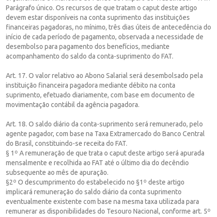
Parágrafo único. Os recursos de que tratam o caput deste artigo
devem estar disponíveis na conta suprimento das instituições
financeiras pagadoras, no mínimo, três dias úteis de antecedência do
início de cada período de pagamento, observada a necessidade de
desembolso para pagamento dos benefícios, mediante
acompanhamento do saldo da conta-suprimento do FAT.
Art. 17. O valor relativo ao Abono Salarial será desembolsado pela
instituição financeira pagadora mediante débito na conta
suprimento, efetuado diariamente, com base em documento de
movimentação contábil da agência pagadora.
Art. 18. O saldo diário da conta-suprimento será remunerado, pelo
agente pagador, com base na Taxa Extramercado do Banco Central
do Brasil, constituindo-se receita do FAT.
§ 1º A remuneração de que trata o caput deste artigo será apurada
mensalmente e recolhida ao FAT até o último dia do decêndio
subsequente ao mês de apuração.
§2º O descumprimento do estabelecido no §1º deste artigo
implicará remuneração do saldo diário da conta suprimento
eventualmente existente com base na mesma taxa utilizada para
remunerar as disponibilidades do Tesouro Nacional, conforme art. 5º