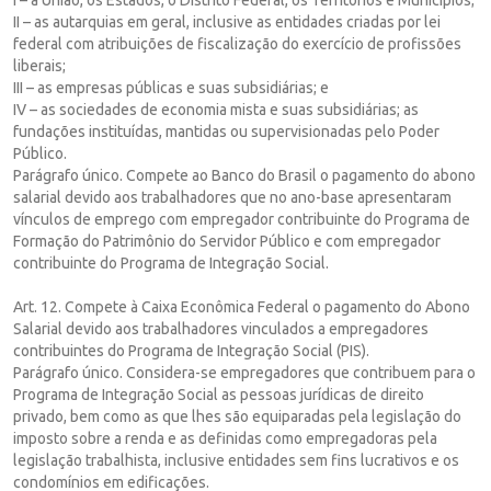
II – as autarquias em geral, inclusive as entidades criadas por lei
federal com atribuições de fiscalização do exercício de profissões
liberais;
III – as empresas públicas e suas subsidiárias; e
IV – as sociedades de economia mista e suas subsidiárias; as
fundações instituídas, mantidas ou supervisionadas pelo Poder
Público.
Parágrafo único. Compete ao Banco do Brasil o pagamento do abono
salarial devido aos trabalhadores que no ano-base apresentaram
vínculos de emprego com empregador contribuinte do Programa de
Formação do Patrimônio do Servidor Público e com empregador
contribuinte do Programa de Integração Social.
Art. 12. Compete à Caixa Econômica Federal o pagamento do Abono
Salarial devido aos trabalhadores vinculados a empregadores
contribuintes do Programa de Integração Social (PIS).
Parágrafo único. Considera-se empregadores que contribuem para o
Programa de Integração Social as pessoas jurídicas de direito
privado, bem como as que lhes são equiparadas pela legislação do
imposto sobre a renda e as definidas como empregadoras pela
legislação trabalhista, inclusive entidades sem fins lucrativos e os
condomínios em edificações.