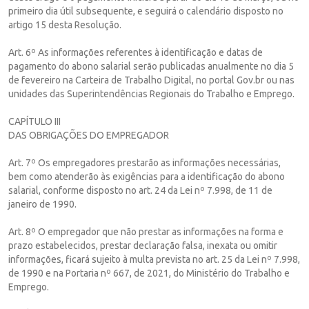
primeiro dia útil subsequente, e seguirá o calendário disposto no
artigo 15 desta Resolução.
Art. 6º As informações referentes à identificação e datas de
pagamento do abono salarial serão publicadas anualmente no dia 5
de fevereiro na Carteira de Trabalho Digital, no portal Gov.br ou nas
unidades das Superintendências Regionais do Trabalho e Emprego.
CAPÍTULO III
DAS OBRIGAÇÕES DO EMPREGADOR
Art. 7º Os empregadores prestarão as informações necessárias,
bem como atenderão às exigências para a identificação do abono
salarial, conforme disposto no art. 24 da Lei nº 7.998, de 11 de
janeiro de 1990.
Art. 8º O empregador que não prestar as informações na forma e
prazo estabelecidos, prestar declaração falsa, inexata ou omitir
informações, ficará sujeito à multa prevista no art. 25 da Lei nº 7.998,
de 1990 e na Portaria nº 667, de 2021, do Ministério do Trabalho e
Emprego.