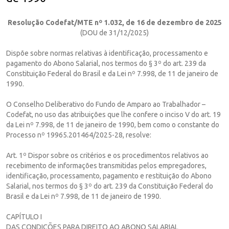
Resolução Codefat/MTE nº 1.032, de 16 de dezembro de 2025
(DOU de 31/12/2025)
Dispõe sobre normas relativas à identificação, processamento e
pagamento do Abono Salarial, nos termos do § 3º do art. 239 da
Constituição Federal do Brasil e da Lei nº 7.998, de 11 de janeiro de
1990.
O Conselho Deliberativo do Fundo de Amparo ao Trabalhador –
Codefat, no uso das atribuições que lhe confere o inciso V do art. 19
da Lei nº 7.998, de 11 de janeiro de 1990, bem como o constante do
Processo nº 19965.201464/2025-28, resolve:
Art. 1º Dispor sobre os critérios e os procedimentos relativos ao
recebimento de informações transmitidas pelos empregadores,
identificação, processamento, pagamento e restituição do Abono
Salarial, nos termos do § 3º do art. 239 da Constituição Federal do
Brasil e da Lei nº 7.998, de 11 de janeiro de 1990.
CAPÍTULO I
DAS CONDIÇÕES PARA DIREITO AO ABONO SALARIAL