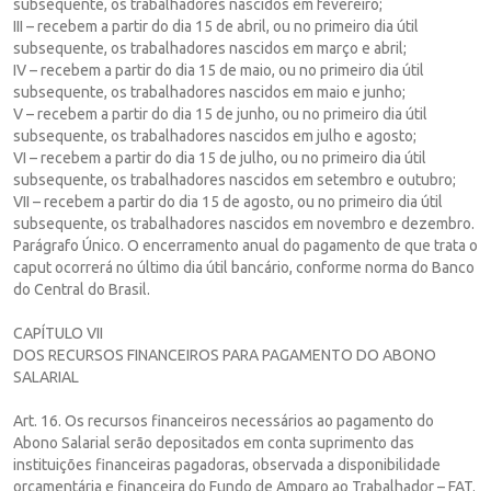
subsequente, os trabalhadores nascidos em fevereiro;
III – recebem a partir do dia 15 de abril, ou no primeiro dia útil
subsequente, os trabalhadores nascidos em março e abril;
IV – recebem a partir do dia 15 de maio, ou no primeiro dia útil
subsequente, os trabalhadores nascidos em maio e junho;
V – recebem a partir do dia 15 de junho, ou no primeiro dia útil
subsequente, os trabalhadores nascidos em julho e agosto;
VI – recebem a partir do dia 15 de julho, ou no primeiro dia útil
subsequente, os trabalhadores nascidos em setembro e outubro;
VII – recebem a partir do dia 15 de agosto, ou no primeiro dia útil
subsequente, os trabalhadores nascidos em novembro e dezembro.
Parágrafo Único. O encerramento anual do pagamento de que trata o
caput ocorrerá no último dia útil bancário, conforme norma do Banco
do Central do Brasil.
CAPÍTULO VII
DOS RECURSOS FINANCEIROS PARA PAGAMENTO DO ABONO
SALARIAL
Art. 16. Os recursos financeiros necessários ao pagamento do
Abono Salarial serão depositados em conta suprimento das
instituições financeiras pagadoras, observada a disponibilidade
orçamentária e financeira do Fundo de Amparo ao Trabalhador – FAT.