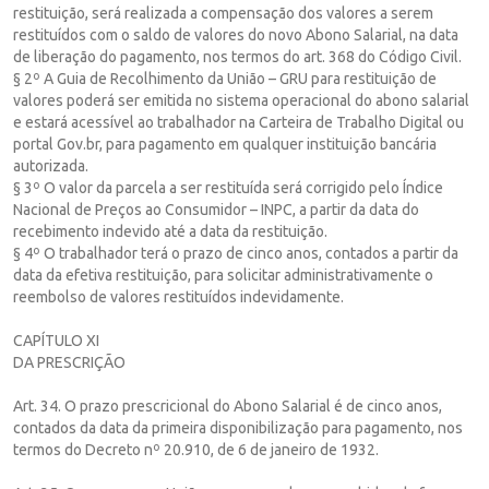
restituição, será realizada a compensação dos valores a serem
restituídos com o saldo de valores do novo Abono Salarial, na data
de liberação do pagamento, nos termos do art. 368 do Código Civil.
§ 2º A Guia de Recolhimento da União – GRU para restituição de
valores poderá ser emitida no sistema operacional do abono salarial
e estará acessível ao trabalhador na Carteira de Trabalho Digital ou
portal Gov.br, para pagamento em qualquer instituição bancária
autorizada.
§ 3º O valor da parcela a ser restituída será corrigido pelo Índice
Nacional de Preços ao Consumidor – INPC, a partir da data do
recebimento indevido até a data da restituição.
§ 4º O trabalhador terá o prazo de cinco anos, contados a partir da
data da efetiva restituição, para solicitar administrativamente o
reembolso de valores restituídos indevidamente.
CAPÍTULO XI
DA PRESCRIÇÃO
Art. 34. O prazo prescricional do Abono Salarial é de cinco anos,
contados da data da primeira disponibilização para pagamento, nos
termos do Decreto nº 20.910, de 6 de janeiro de 1932.