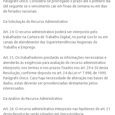
Parágrafo único. Considera-se prorrogado o prazo até o primeiro dia
útil seguinte se o vencimento cair em finais de semana ou em dias
de feriados nacionais.
Da Solicitação do Recurso Administrativo
Art. 24. O recurso administrativo poderá ser interposto pelo
trabalhador na Carteira de Trabalho Digital, no portal Gov.br ou em
canais de atendimento das Superintendências Regionais do
Trabalho e Emprego.
Art. 25. Os trabalhadores prestarão as informações necessárias e
atenderão às exigências para avaliação do recurso administrativo
interposto, nos termos e nos prazos fixados nos art. 29 e 30 desta
Resolução, conforme disposto no art. 24 da Lei nº 7.998, de 1990.
Parágrafo Único. Caso haja necessidade de alteração nas bases de
dados, estas deverão ser providenciadas diretamente pelos
interessados.
Da Análise do Recurso Administrativo
Art. 26. O recurso administrativo interposto nas hipóteses do art. 21
desta Resolução serão julgados em única instância.