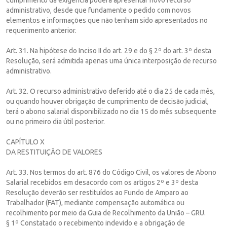
administrativo, desde que fundamente o pedido com novos
elementos e informações que não tenham sido apresentados no
requerimento anterior.
Art. 31. Na hipótese do Inciso II do art. 29 e do § 2º do art. 3º desta
Resolução, será admitida apenas uma única interposição de recurso
administrativo.
Art. 32. O recurso administrativo deferido até o dia 25 de cada mês,
ou quando houver obrigação de cumprimento de decisão judicial,
terá o abono salarial disponibilizado no dia 15 do mês subsequente
ou no primeiro dia útil posterior.
CAPÍTULO X
DA RESTITUIÇÃO DE VALORES
Art. 33. Nos termos do art. 876 do Código Civil, os valores de Abono
Salarial recebidos em desacordo com os artigos 2º e 3º desta
Resolução deverão ser restituídos ao Fundo de Amparo ao
Trabalhador (FAT), mediante compensação automática ou
recolhimento por meio da Guia de Recolhimento da União – GRU.
§ 1º Constatado o recebimento indevido e a obrigação de