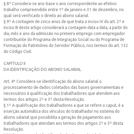
§ 8º Considera-se ano-base o ano correspondente ao efetivo
trabalho compreendido entre 1º de janeiro e 31 de dezembro, no
qual será verificado o direito ao abono salarial.
§ 9º A contagem de cinco anos de que trata o inciso IV do art. 2º e
inciso III deste artigo considerará a contagem data a data, a partir do
dia, mês e ano da admissão no primeiro emprego com empregador
contribuinte do Programa de Integração Social ou do Programa de
Formação do Patrimônio do Servidor Público, nos termos do art. 132
do Código Civil.
CAPÍTULO II
DA IDENTIFICAÇÃO DO ABONO SALARIAL
Art. 4º Considera-se identificação do abono salarial o
processamento de dados coletados das bases governamentais e
necessários à qualificação dos trabalhadores que atendem aos
termos dos artigos 2º e 3º desta Resolução.
§ 1º A qualificação dos trabalhadores a que se refere o caput, é a
inserção automática dos vínculos do trabalhador no sistema do
abono salarial que possibilita a geração de pagamento aos
trabalhadores que atendam aos termos dos artigos 2º e 3º desta
Resolução.