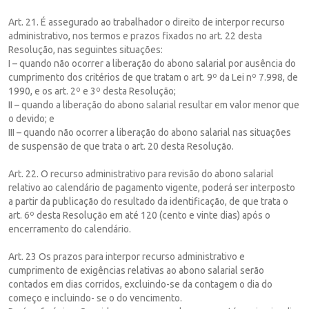
Art. 21. É assegurado ao trabalhador o direito de interpor recurso
administrativo, nos termos e prazos fixados no art. 22 desta
Resolução, nas seguintes situações:
I – quando não ocorrer a liberação do abono salarial por ausência do
cumprimento dos critérios de que tratam o art. 9º da Lei nº 7.998, de
1990, e os art. 2º e 3º desta Resolução;
II – quando a liberação do abono salarial resultar em valor menor que
o devido; e
III – quando não ocorrer a liberação do abono salarial nas situações
de suspensão de que trata o art. 20 desta Resolução.
Art. 22. O recurso administrativo para revisão do abono salarial
relativo ao calendário de pagamento vigente, poderá ser interposto
a partir da publicação do resultado da identificação, de que trata o
art. 6º desta Resolução em até 120 (cento e vinte dias) após o
encerramento do calendário.
Art. 23 Os prazos para interpor recurso administrativo e
cumprimento de exigências relativas ao abono salarial serão
contados em dias corridos, excluindo-se da contagem o dia do
começo e incluindo- se o do vencimento.