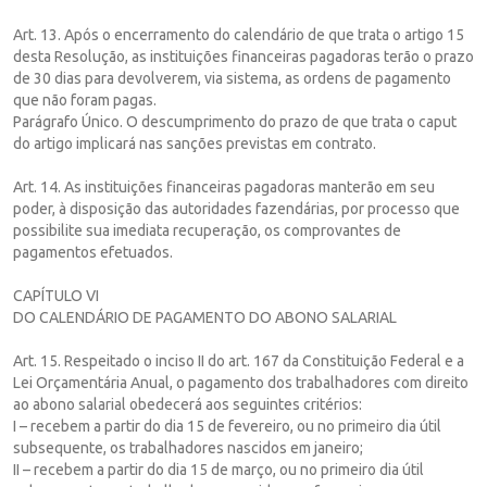
Art. 13. Após o encerramento do calendário de que trata o artigo 15
desta Resolução, as instituições financeiras pagadoras terão o prazo
de 30 dias para devolverem, via sistema, as ordens de pagamento
que não foram pagas.
Parágrafo Único. O descumprimento do prazo de que trata o caput
do artigo implicará nas sanções previstas em contrato.
Art. 14. As instituições financeiras pagadoras manterão em seu
poder, à disposição das autoridades fazendárias, por processo que
possibilite sua imediata recuperação, os comprovantes de
pagamentos efetuados.
CAPÍTULO VI
DO CALENDÁRIO DE PAGAMENTO DO ABONO SALARIAL
Art. 15. Respeitado o inciso II do art. 167 da Constituição Federal e a
Lei Orçamentária Anual, o pagamento dos trabalhadores com direito
ao abono salarial obedecerá aos seguintes critérios:
I – recebem a partir do dia 15 de fevereiro, ou no primeiro dia útil
subsequente, os trabalhadores nascidos em janeiro;
II – recebem a partir do dia 15 de março, ou no primeiro dia útil