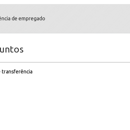
ência de empregado
suntos
e transferência