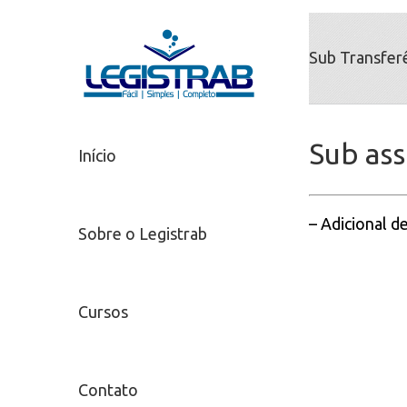
Sub Transfer
Sub as
Início
– Adicional d
Sobre o Legistrab
Cursos
Contato