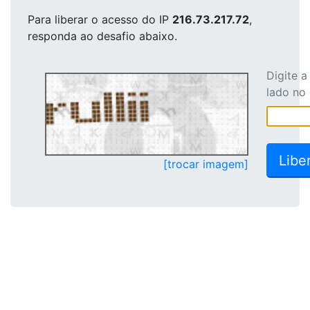
Para liberar o acesso
do IP
216.73.217.72
,
responda ao desafio abaixo.
Digite 
lado no
[trocar imagem]