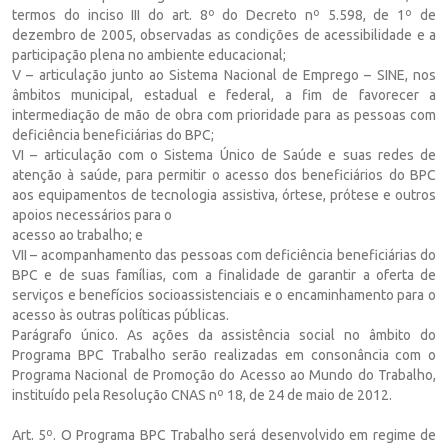
termos do inciso III do art. 8º do Decreto nº 5.598, de 1º de
dezembro de 2005, observadas as condições de acessibilidade e a
participação plena no ambiente educacional;
V – articulação junto ao Sistema Nacional de Emprego – SINE, nos
âmbitos municipal, estadual e federal, a fim de favorecer a
intermediação de mão de obra com prioridade para as pessoas com
deficiência beneficiárias do BPC;
VI – articulação com o Sistema Único de Saúde e suas redes de
atenção à saúde, para permitir o acesso dos beneficiários do BPC
aos equipamentos de tecnologia assistiva, órtese, prótese e outros
apoios necessários para o
acesso ao trabalho; e
VII – acompanhamento das pessoas com deficiência beneficiárias do
BPC e de suas famílias, com a finalidade de garantir a oferta de
serviços e benefícios socioassistenciais e o encaminhamento para o
acesso às outras políticas públicas.
Parágrafo único. As ações da assistência social no âmbito do
Programa BPC Trabalho serão realizadas em consonância com o
Programa Nacional de Promoção do Acesso ao Mundo do Trabalho,
instituído pela Resolução CNAS nº 18, de 24 de maio de 2012.
Art. 5º. O Programa BPC Trabalho será desenvolvido em regime de