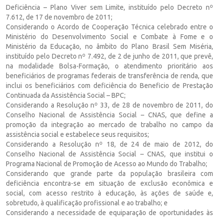
Deficiência – Plano Viver sem Limite, instituído pelo Decreto nº
7.612, de 17 de novembro de 2011;
Considerando o Acordo de Cooperação Técnica celebrado entre o
Ministério do Desenvolvimento Social e Combate à Fome e o
Ministério da Educação, no âmbito do Plano Brasil Sem Miséria,
instituído pelo Decreto nº 7.492, de 2 de junho de 2011, que prevê,
na modalidade Bolsa-Formação, o atendimento prioritário aos
beneficiários de programas federais de transferência de renda, que
inclui os beneficiários com deficiência do Beneficio de Prestação
Continuada da Assistência Social – BPC;
Considerando a Resolução nº 33, de 28 de novembro de 2011, do
Conselho Nacional de Assistência Social – CNAS, que define a
promoção da integração ao mercado de trabalho no campo da
assistência social e estabelece seus requisitos;
Considerando a Resolução nº 18, de 24 de maio de 2012, do
Conselho Nacional de Assistência Social – CNAS, que institui o
Programa Nacional de Promoção de Acesso ao Mundo do Trabalho;
Considerando que grande parte da população brasileira com
deficiência encontra-se em situação de exclusão econômica e
social, com acesso restrito à educação, às ações de saúde e,
sobretudo, à qualificação profissional e ao trabalho; e
Considerando a necessidade de equiparação de oportunidades às