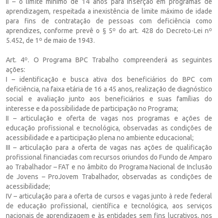
II – o limite mínimo de 14 anos para inserção em programas de
aprendizagem, respeitada a inexistência de limite máximo de idade
para fins de contratação de pessoas com deficiência como
aprendizes, conforme prevê o § 5º do art. 428 do Decreto-Lei nº
5.452, de 1º de maio de 1943.
Art. 4º. O Programa BPC Trabalho compreenderá as seguintes
ações:
I – identificação e busca ativa dos beneficiários do BPC com
deficiência, na faixa etária de 16 a 45 anos, realização de diagnóstico
social e avaliação junto aos beneficiários e suas famílias do
interesse e da possibilidade de participação no Programa;
II – articulação e oferta de vagas nos programas e ações de
educação profissional e tecnológica, observadas as condições de
acessibilidade e a participação plena no ambiente educacional;
III – articulação para a oferta de vagas nas ações de qualificação
profissional financiadas com recursos oriundos do Fundo de Amparo
ao Trabalhador – FAT e no âmbito do Programa Nacional de Inclusão
de Jovens – ProJovem Trabalhador, observadas as condições de
acessibilidade;
IV – articulação para a oferta de cursos e vagas junto à rede federal
de educação profissional, científica e tecnológica, aos serviços
nacionais de aprendizagem e às entidades sem fins lucrativos, nos