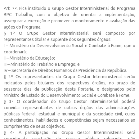
Art. 7º. Fica instituído o Grupo Gestor Interministerial do Programa
BPC Trabalho, com o objetivo de orientar a implementação,
assegurar a execução e promover o monitoramento e avaliação das
ações do Programa.
§ 1º O Grupo Gestor Interministerial será composto por
representantes titular e suplente dos seguintes órgãos:
I – Ministério do Desenvolvimento Social e Combate à Fome, que o
coordenará;
II – Ministério da Educação;
III – Ministério do Trabalho e Emprego; e
IV – Secretaria de Direitos Humanos da Presidência da República.
§ 2º Os representantes do Grupo Gestor Interministerial serão
indicados pelos titulares dos respectivos órgãos, no prazo de
sessenta dias da publicação desta Portaria, e designados pelo
Ministro de Estado do Desenvolvimento Social e Combate à Fome.
§ 3º O coordenador do Grupo Gestor Interministerial poderá
convidar representantes de outros órgãos das administrações
públicas federal, estadual e municipal e da sociedade civil, cujos
conhecimentos, habilidades e competências sejam necessários ao
cumprimento de seus objetivos.
§ 4º A participação no Grupo Gestor Interministerial será
considerada prestação de serviço público relevante, não