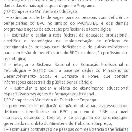
dados das demais ações que integram o Programa.
§ 2º Compete ao Ministério da Educação:
I – estimular a oferta de vagas para as pessoas com deficiência
beneficiárias do BPC no âmbito do PRONATEC e dos demais
programas e ações de educação profissional e tecnológica;
II – estimular e apoiar a rede federal de educação profissional,
científica e tecnológica na implementação de núcleos de
atendimento às pessoas com deficiência e de outras estratégias
para a inclusão de beneficiários do BPC na educação profissional e
tecnológica;
III – integrar o Sistema Nacional de Educação Profissional e
Tecnológica – SISTEC com a base de dados do Ministério do
Desenvolvimento Social e Combate à Fome, que contém
informações cadastrais do público beneficiário; e
IV – estimular e apoiar a oferta do atendimento educacional
especializado nas ações de formação profissional.
§ 3º Compete ao Ministério do Trabalho e Emprego:
I – promover a intermediação de mão de obra para as pessoas com
deficiência beneficiárias do BPC, por meio do SINE, em nível
municipal, estadual e federal, e do programa de aprendizagem
gerenciado no âmbito do Ministério do Trabalho e Emprego;
II – estimular a contratação de pessoas com deficiência beneficiárias