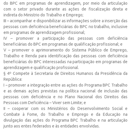
do BPC em programas de aprendizagem, por meio da articulação
com o setor privado durante as ações de fiscalização direta e
indireta do Ministrio do Trabalho e Emprego;
III – acompanhar e disponibilizar as informações sobre a inserção das
pessoas com deficiência beneficiárias do BPC no trabalho, inclusive
em programas de aprendizagem profissional;
IV – promover a participação das pessoas com deficiência
beneficiárias do BPC em programas de qualificação profissional; e
V – promover o aprimoramento do Sistema Público de Emprego,
Trabalho e Renda para identificação das pessoas com deficiência
beneficiárias do BPC interessadas na participação em programas de
aprendizagem e qualificação profissional.
§ 4º Compete à Secretaria de Direitos Humanos da Presidência da
República:
I – promover a integração entre as ações do Programa BPC Trabalho
e as demais ações previstas na política nacional de inclusão das
pessoas com deficiência e no Plano Nacional dos Direitos das
Pessoas com Deficiência – Viver sem Limite; e
II – cooperar com os Ministérios do Desenvolvimento Social e
Combate à Fome, do Trabalho e Emprego e da Educação na
divulgação das ações do Programa BPC Trabalho e na articulação
junto aos entes federados e às entidades envolvidas.