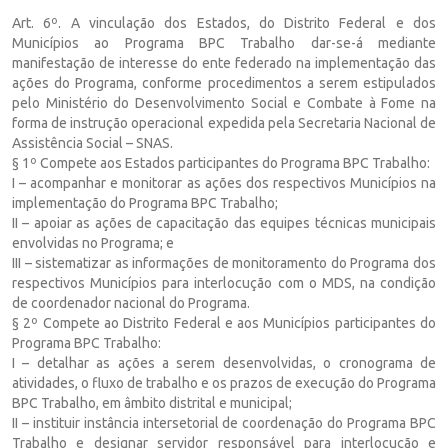
Art. 6º. A vinculação dos Estados, do Distrito Federal e dos
Municípios ao Programa BPC Trabalho dar-se-á mediante
manifestação de interesse do ente federado na implementação das
ações do Programa, conforme procedimentos a serem estipulados
pelo Ministério do Desenvolvimento Social e Combate à Fome na
forma de instrução operacional expedida pela Secretaria Nacional de
Assistência Social – SNAS.
§ 1º Compete aos Estados participantes do Programa BPC Trabalho:
I – acompanhar e monitorar as ações dos respectivos Municípios na
implementação do Programa BPC Trabalho;
II – apoiar as ações de capacitação das equipes técnicas municipais
envolvidas no Programa; e
III – sistematizar as informações de monitoramento do Programa dos
respectivos Municípios para interlocução com o MDS, na condição
de coordenador nacional do Programa.
§ 2º Compete ao Distrito Federal e aos Municípios participantes do
Programa BPC Trabalho:
I – detalhar as ações a serem desenvolvidas, o cronograma de
atividades, o fluxo de trabalho e os prazos de execução do Programa
BPC Trabalho, em âmbito distrital e municipal;
II – instituir instância intersetorial de coordenação do Programa BPC
Trabalho e designar servidor responsável para interlocução e