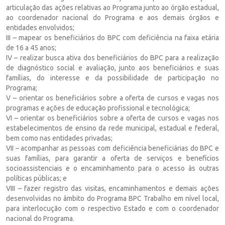
articulação das ações relativas ao Programa junto ao órgão estadual,
ao coordenador nacional do Programa e aos demais órgãos e
entidades envolvidos;
III – mapear os beneficiários do BPC com deficiência na faixa etária
de 16 a 45 anos;
IV – realizar busca ativa dos beneficiários do BPC para a realização
de diagnóstico social e avaliação, junto aos beneficiários e suas
famílias, do interesse e da possibilidade de participação no
Programa;
V – orientar os beneficiários sobre a oferta de cursos e vagas nos
programas e ações de educação profissional e tecnológica;
VI – orientar os beneficiários sobre a oferta de cursos e vagas nos
estabelecimentos de ensino da rede municipal, estadual e federal,
bem como nas entidades privadas;
VII – acompanhar as pessoas com deficiência beneficiárias do BPC e
suas famílias, para garantir a oferta de serviços e benefícios
socioassistenciais e o encaminhamento para o acesso às outras
políticas públicas; e
VIII – fazer registro das visitas, encaminhamentos e demais ações
desenvolvidas no âmbito do Programa BPC Trabalho em nível local,
para interlocução com o respectivo Estado e com o coordenador
nacional do Programa.