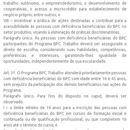
trabalho autônomo, o empreendedorismo, o desenvolvimento de
cooperativas, o acesso a microcrédito para estabelecimento de
negócio próprio, entre outros; e
VIII – incentivar a prática de ações destinadas a contribuir para a
acessibilidade às pessoas com deficiência beneficiárias do BPC no
setor produtivo, visando à eliminação de práticas discriminatórias.
Parágrafo único. Às pessoas com deficiência beneficiárias do BPC
participantes do Programa BPC Trabalho deverá ser assegurado o
direito de escolha, considerando suas habilidades, competências,
preferências e interesses, garantindo-lhes igualdade de
oportunidades, independentemente de sua escolaridade.
Art. 3º. O Programa BPC Trabalho atenderá prioritariamente pessoas
com deficiência beneficiárias do BPC com idade entre 16 e 45 anos,
sem prejuízo da participação dos demais beneficiários nas ações do
Programa.
Parágrafo único. Para fins do disposto no caput, deverá ser
observado:
I – o limite mínimo de 16 anos para a inscrição das pessoas com
deficiência beneficiárias do BPC em cursos de formação inicial e
continuada ou de qualificação profissional, ou que completem 16
anos até o término do curso; e