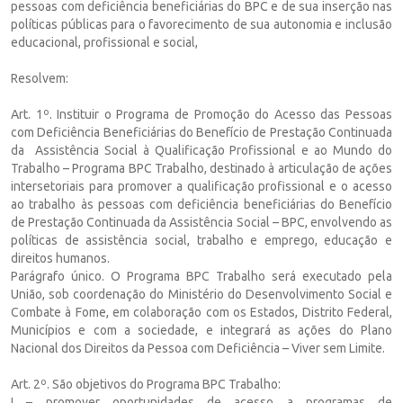
pessoas com deficiência beneficiárias do BPC e de sua inserção nas
políticas públicas para o favorecimento de sua autonomia e inclusão
educacional, profissional e social,
Resolvem:
Art. 1º. Instituir o Programa de Promoção do Acesso das Pessoas
com Deficiência Beneficiárias do Benefício de Prestação Continuada
da Assistência Social à Qualificação Profissional e ao Mundo do
Trabalho – Programa BPC Trabalho, destinado à articulação de ações
intersetoriais para promover a qualificação profissional e o acesso
ao trabalho às pessoas com deficiência beneficiárias do Benefício
de Prestação Continuada da Assistência Social – BPC, envolvendo as
políticas de assistência social, trabalho e emprego, educação e
direitos humanos.
Parágrafo único. O Programa BPC Trabalho será executado pela
União, sob coordenação do Ministério do Desenvolvimento Social e
Combate à Fome, em colaboração com os Estados, Distrito Federal,
Municípios e com a sociedade, e integrará as ações do Plano
Nacional dos Direitos da Pessoa com Deficiência – Viver sem Limite.
Art. 2º. São objetivos do Programa BPC Trabalho:
I – promover oportunidades de acesso a programas de