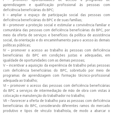
aprendizagem e qualificação profissional às pessoas com
deficiência beneficiárias do BPC;
II – ampliar o espaço de participação social das pessoas com
deficiência beneficiárias do BPC e de suas famílias;
III – promover a proteção social e estimular a convivência familiar e
comunitária das pessoas com deficiência beneficiárias do BPC, por
meio da oferta de serviços e benefícios da política de assistência
social, da orientação e do encaminhamento para o acesso às demais
políticas públicas;
IV – promover o acesso ao trabalho às pessoas com deficiência
beneficiárias do BPC em condições justas e adequadas, em
igualdade de oportunidades com as demais pessoas;
V – incentivar a aquisição da experiência de trabalho pelas pessoas
com deficiência beneficiárias do BPC, sobretudo por meio de
programas de aprendizagem com formação técnico-profissional
adequada ao trabalho;
VI – promover o acesso das pessoas com deficiência beneficiárias
do BPC a serviços de intermediação de mão de obra com vistas à
colocação e manutenção do trabalhador no trabalho;
VII – favorecer a oferta de trabalho para as pessoas com deficiência
beneficiárias do BPC, considerando diferentes ramos do mercado
produtivo e tipos de vínculo trabalhista, de modo a abarcar o