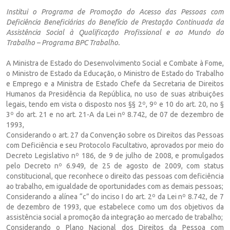
Institui o Programa de Promoção do Acesso das Pessoas com
Deficiência Beneficiárias do Benefício de Prestação Continuada da
Assistência Social à Qualificação Profissional e ao Mundo do
Trabalho – Programa BPC Trabalho.
A Ministra de Estado do Desenvolvimento Social e Combate à Fome,
o Ministro de Estado da Educação, o Ministro de Estado do Trabalho
e Emprego e a Ministra de Estado Chefe da Secretaria de Direitos
Humanos da Presidência da República, no uso de suas atribuições
legais, tendo em vista o disposto nos §§ 2º, 9º e 10 do art. 20, no §
3º do art. 21 e no art. 21-A da Lei nº 8.742, de 07 de dezembro de
1993,
Considerando o art. 27 da Convenção sobre os Direitos das Pessoas
com Deficiência e seu Protocolo Facultativo, aprovados por meio do
Decreto Legislativo nº 186, de 9 de julho de 2008, e promulgados
pelo Decreto nº 6.949, de 25 de agosto de 2009, com status
constitucional, que reconhece o direito das pessoas com deficiência
ao trabalho, em igualdade de oportunidades com as demais pessoas;
Considerando a alínea “c” do inciso I do art. 2º da Lei nº 8.742, de 7
de dezembro de 1993, que estabelece como um dos objetivos da
assistência social a promoção da integração ao mercado de trabalho;
Considerando o Plano Nacional dos Direitos da Pessoa com