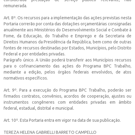
remunerada.
Art. 8º. Os recursos para a implementação das ações previstas nesta
Portaria correrão por conta das dotações orçamentárias consignadas
anualmente aos Ministérios do Desenvolvimento Social e Combate à
Fome, da Educação, do Trabalho e Emprego e da Secretaria de
Direitos Humanos da Presidência da República, bem como de outras
fontes de recursos destinadas por Estados, Municípios, pelo Distrito
Federal e por entidades privadas.
Parágrafo único. A União poderá transferir aos Municípios recursos
para o cofinanciamento das ações do Programa BPC Trabalho,
mediante a edição, pelos órgãos federais envolvidos, de atos
normativos específicos.
Art. 9º. Para a execução do Programa BPC Trabalho, poderão ser
firmados contratos, convênios, acordos de cooperação, ajustes ou
instrumentos congêneres com entidades privadas em âmbito
federal, estadual, distrital e municipal.
Art. 10º. Esta Portaria entra em vigor na data de sua publicação.
TEREZA HELENA GABRIELLI BARRETO CAMPELLO