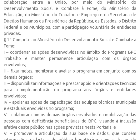
colaboração entre a União, por meio do Ministério do
Desenvolvimento Social e Combate à Fome, do Ministério da
Educação, do Ministério do Trabalho e Emprego e da Secretaria de
Direitos Humanos da Presidência da República, os Estados, o Distrito
Federal e os Municípios, com a participação voluntária de entidades
privadas.
§ 1º Compete ao Ministério do Desenvolvimento Social e Combate à
Fome:
I – coordenar as ações desenvolvidas no âmbito do Programa BPC
Trabalho e manter permanente articulação com os órgãos
envolvidos;
II – fixar metas, monitorar e avaliar o programa em conjunto com os
demais órgãos;
III – disponibilizar informações e prestar apoio e orientações técnicas
para a implementação do programa aos órgãos e entidades
envolvidos;
IV – apoiar as ações de capacitação das equipes técnicas municipais
e estaduais envolvidas no programa;
V – colaborar com os demais órgãos envolvidos na mobilização das
pessoas com deficiência beneficiárias do BPC, visando à inclusão
efetiva deste público nas ações previstas nesta Portaria; e
VI – promover a articulação da sua base de dados, que contém
informações cadastrais do público beneficiário, com as bases de