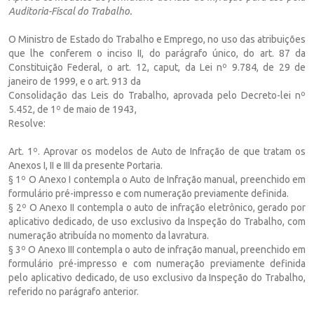
Auditoria-
Fiscal do Trabalho.
O Ministro de Estado do Trabalho e Emprego, no uso das atribuições
que lhe conferem o inciso II, do parágrafo único, do art. 87 da
Constituição Federal, o art. 12, caput, da Lei nº 9.784, de 29 de
janeiro de 1999, e o art. 913 da
Consolidação das Leis do Trabalho, aprovada pelo Decreto-lei nº
5.452, de 1º de maio de 1943,
Resolve:
Art. 1º. Aprovar os modelos de Auto de Infração de que tratam os
Anexos I, II e III da presente Portaria.
§ 1º O Anexo I contempla o Auto de Infração manual, preenchido em
formulário pré-impresso e com numeração previamente definida.
§ 2º O Anexo II contempla o auto de infração eletrônico, gerado por
aplicativo dedicado, de uso exclusivo da Inspeção do Trabalho, com
numeração atribuída no momento da lavratura.
§ 3º O Anexo III contempla o auto de infração manual, preenchido em
formulário pré-impresso e com numeração previamente definida
pelo aplicativo dedicado, de uso exclusivo da Inspeção do Trabalho,
referido no parágrafo anterior.