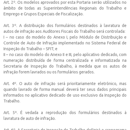
Art. 2º. Os modelos aprovados por esta Portaria serão utilizados no
âmbito de todas as Superintendências Regionais do Trabalho e
Emprego e Grupos Especiais de Fiscalização.
Art. 3º. A distribuição dos formulários destinados à lavratura de
autos de infração aos Auditores Fiscais do Trabalho será controlada:
I – no caso do modelo do Anexo I, pelo Módulo de Distribuição e
Controle de Auto de Infração implementado no Sistema Federal de
Inspeção do Trabalho – SFIT; e
II – no caso do modelo do Anexo II e III, pelo aplicativo dedicado, com
numeração distribuída de forma centralizada e informatizada na
Secretaria de Inspeção do Trabalho, à medida que os autos de
infração forem lavrados ou os formulários gerados.
Art. 4º. O auto de infração será prioritariamente eletrônico, mas
quando lavrado de forma manual deverá ter seus dados principais
informados no aplicativo dedicado de uso exclusivo da Inspeção do
Trabalho.
Art. 5º. É vedada a reprodução dos formulários destinados à
lavratura de auto de infração.
Art. 6º. A Secretaria de Inspeção do Trabalho definirá o cronograma