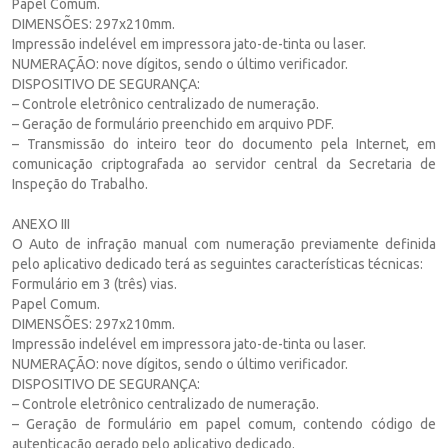
Papel Comum.
DIMENSÕES: 297x210mm.
Impressão indelével em impressora jato-de-tinta ou laser.
NUMERAÇÃO: nove dígitos, sendo o último verificador.
DISPOSITIVO DE SEGURANÇA:
– Controle eletrônico centralizado de numeração.
– Geração de formulário preenchido em arquivo PDF.
– Transmissão do inteiro teor do documento pela Internet, em
comunicação criptografada ao servidor central da Secretaria de
Inspeção do Trabalho.
ANEXO III
O Auto de infração manual com numeração previamente definida
pelo aplicativo dedicado terá as seguintes características técnicas:
Formulário em 3 (três) vias.
Papel Comum.
DIMENSÕES: 297x210mm.
Impressão indelével em impressora jato-de-tinta ou laser.
NUMERAÇÃO: nove dígitos, sendo o último verificador.
DISPOSITIVO DE SEGURANÇA:
– Controle eletrônico centralizado de numeração.
– Geração de formulário em papel comum, contendo código de
autenticação gerado pelo aplicativo dedicado.