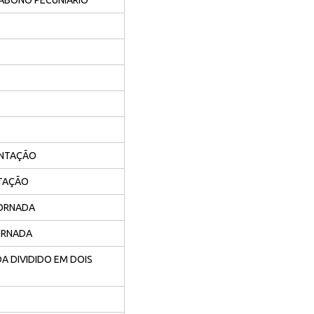
 ABONO PECUNIÁRIO
ENTAÇÃO
NTAÇÃO
JORNADA
ORNADA
 DIVIDIDO EM DOIS