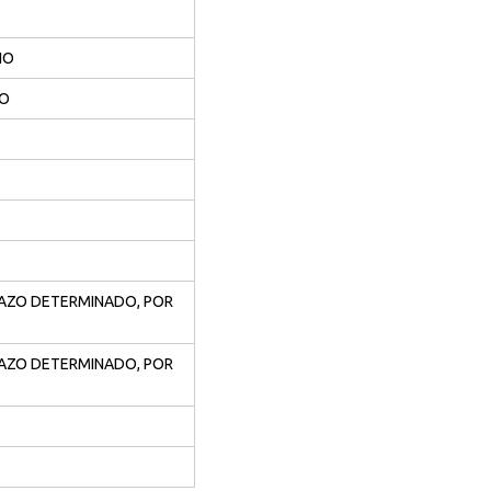
IO
IO
AZO DETERMINADO, POR
AZO DETERMINADO, POR