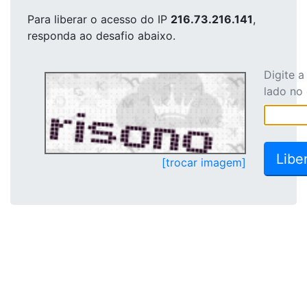
Para liberar o acesso
do IP
216.73.216.141
,
responda ao desafio abaixo.
Digite 
lado no
[trocar imagem]