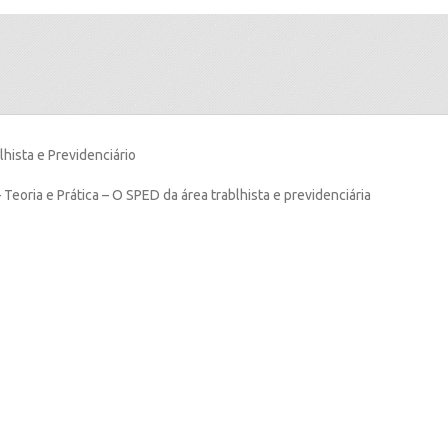
hista e Previdenciário
 Teoria e Prática – O SPED da área trablhista e previdenciária