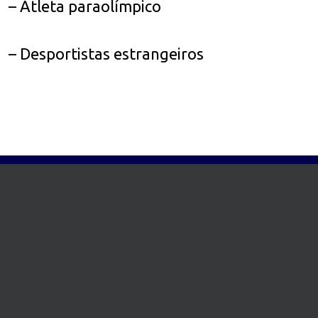
– Atleta paraolímpico
– Desportistas estrangeiros