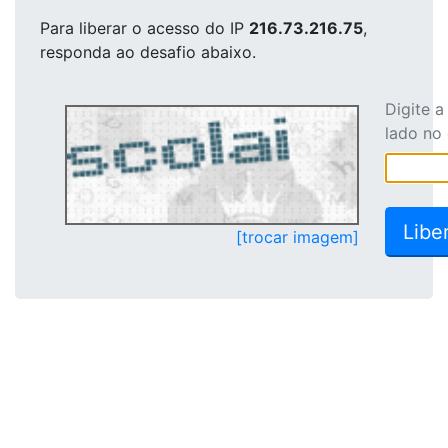
Para liberar o acesso
do IP
216.73.216.75
,
responda ao desafio abaixo.
Digite 
lado no
[trocar imagem]