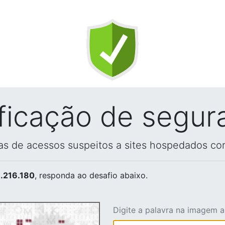
ificação de segur
vas de acessos suspeitos a sites hospedados co
.216.180
, responda ao desafio abaixo.
Digite a palavra na imagem 