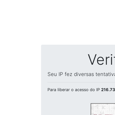
Ver
Seu IP fez diversas tentati
Para liberar o acesso
do IP
216.73