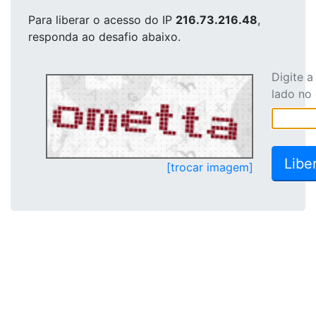
Para liberar o acesso
do IP
216.73.216.48
,
responda ao desafio abaixo.
Digite 
lado no
[trocar imagem]