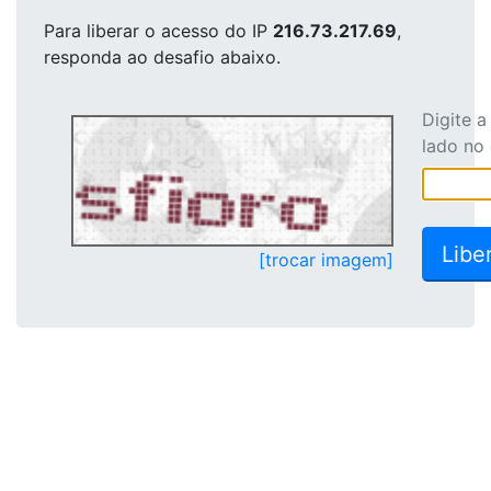
Para liberar o acesso
do IP
216.73.217.69
,
responda ao desafio abaixo.
Digite 
lado no
[trocar imagem]