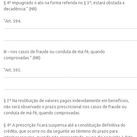
§ 4º Impugnado o ato na forma referida no § 3º, estará obstada a
decadência.” (NR)
“Art. 594.
…………………………………………………………………………………
……………………………………………………………………………………
III – nos casos de fraude ou conduta de má-fé, quando
comprovadas.” (NR)
“Art. 595.
…………………………………………………………………………………
…………………………………………………………………………………
§ 3º Na restituição de valores pagos indevidamente em benefícios,
não será observado o prazo prescricional nos casos de fraude ou
conduta de má-fé, quando comprovadas.
§ 4º A prescrição ficará suspensa até a constituição definitiva do
crédito, que ocorre no dia seguinte ao término do prazo para