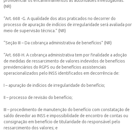
providenciar os encaminhamentos às autoridades investigativas.”
(NR)
“Art. 668 -G. A qualidade dos atos praticados no decorrer do
processo de apuração de indícios de irregularidade será avaliada por
meio de supervisão técnica.” (NR)
“Seção III – Da cobrança administrativa de benefícios” (NR)
“Art. 668-H. A cobrança administrativa tem por finalidade a adoção
de medidas de ressarcimento de valores indevidos de benefícios
previdenciários do RGPS ou de benefícios assistenciais
operacionalizados pelo INSS identificados em decorrência de:
I – apuração de indícios de irregularidade do benefício;
II – processo de revisão do benefício;
III – procedimento de manutenção do benefício com constatação de
saldo devedor ao INSS e impossibilidade de encontro de contas ou
consignação em benefício de titularidade do responsável pelo
ressarcimento dos valores; e