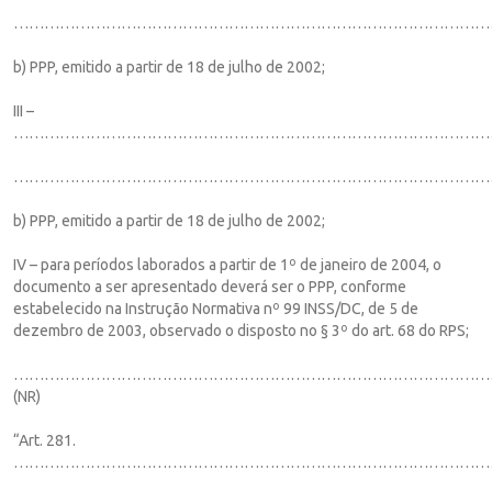
…………………………………………………………………………………
b) PPP, emitido a partir de 18 de julho de 2002;
III –
…………………………………………………………………………………
…………………………………………………………………………………
b) PPP, emitido a partir de 18 de julho de 2002;
IV – para períodos laborados a partir de 1º de janeiro de 2004, o
documento a ser apresentado deverá ser o PPP, conforme
estabelecido na Instrução Normativa nº 99 INSS/DC, de 5 de
dezembro de 2003, observado o disposto no § 3º do art. 68 do RPS;
…………………………………………………………………………………
(NR)
“Art. 281.
……………………………………………………………………………………