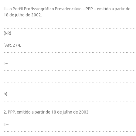
II – o Perfil Profissiográfico Previdenciário – PPP – emitido a partir de
18 de julho de 2002.
……………………………………………………………………………………
(NR)
“Art. 274.
……………………………………………………………………………………
I –
……………………………………………………………………………………
…………………………………………………………………………………
b)
…………………………………………………………………………………
2. PPP, emitido a partir de 18 de julho de 2002;
II –
…………………………………………………………………………………