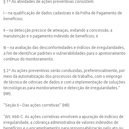
§ 1º As atividades de ações preventivas consistem:
I – na qualificação de dados cadastrais e da Folha de Pagamento de
benefícios;
II – na detecção precoce de ameaças, evitando a concessão, a
manutenção e o pagamento indevido de benefícios; e
III – na avaliação das desconformidades e indícios de irregularidades,
a fim de identificar padrões e vulnerabilidades para o aprimoramento
contínuo do monitoramento.
§ 2º As ações preventivas serão conduzidas, preferencialmente, por
meio da automatização dos processos de trabalho, com o emprego
de técnica de ciências de dados e com a implementação de soluções
tecnológicas para monitoramento e detecção de irregularidades.”
(NR)
“Seção II – Das ações corretivas” (NR)
“Art. 668-C. As ações corretivas envolvem a apuração de indícios de
irregularidade, a cobrança administrativa de valores indevidos de
benefícios e o encaminhamento para responsabilização pelo ato ou