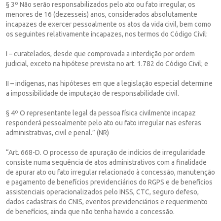
§ 3º Não serão responsabilizados pelo ato ou fato irregular, os
menores de 16 (dezesseis) anos, considerados absolutamente
incapazes de exercer pessoalmente os atos da vida civil, bem como
os seguintes relativamente incapazes, nos termos do Código Civil:
I – curatelados, desde que comprovada a interdição por ordem
judicial, exceto na hipótese prevista no art. 1.782 do Código Civil; e
II – indígenas, nas hipóteses em que a legislação especial determine
a impossibilidade de imputação de responsabilidade civil.
§ 4º O representante legal da pessoa física civilmente incapaz
responderá pessoalmente pelo ato ou fato irregular nas esferas
administrativas, civil e penal.” (NR)
“Art. 668-D. O processo de apuração de indícios de irregularidade
consiste numa sequência de atos administrativos com a finalidade
de apurar ato ou fato irregular relacionado à concessão, manutenção
e pagamento de benefícios previdenciários do RGPS e de benefícios
assistenciais operacionalizados pelo INSS, CTC, seguro defeso,
dados cadastrais do CNIS, eventos previdenciários e requerimento
de benefícios, ainda que não tenha havido a concessão.