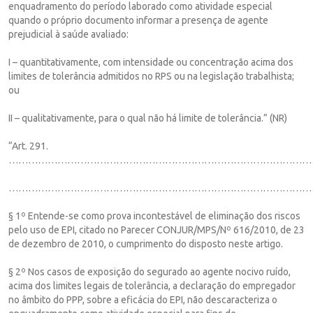
enquadramento do período laborado como atividade especial
quando o próprio documento informar a presença de agente
prejudicial à saúde avaliado:
I – quantitativamente, com intensidade ou concentração acima dos
limites de tolerância admitidos no RPS ou na legislação trabalhista;
ou
II – qualitativamente, para o qual não há limite de tolerância.” (NR)
“Art. 291.
……………………………………………………………………………………
…………………………………………………………………………………
§ 1º Entende-se como prova incontestável de eliminação dos riscos
pelo uso de EPI, citado no Parecer CONJUR/MPS/Nº 616/2010, de 23
de dezembro de 2010, o cumprimento do disposto neste artigo.
§ 2º Nos casos de exposição do segurado ao agente nocivo ruído,
acima dos limites legais de tolerância, a declaração do empregador
no âmbito do PPP, sobre a eficácia do EPI, não descaracteriza o