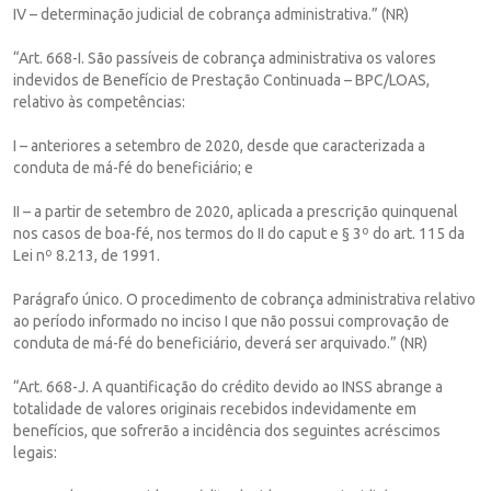
IV – determinação judicial de cobrança administrativa.” (NR)
“Art. 668-I. São passíveis de cobrança administrativa os valores
indevidos de Benefício de Prestação Continuada – BPC/LOAS,
relativo às competências:
I – anteriores a setembro de 2020, desde que caracterizada a
conduta de má-fé do beneficiário; e
II – a partir de setembro de 2020, aplicada a prescrição quinquenal
nos casos de boa-fé, nos termos do II do caput e § 3º do art. 115 da
Lei nº 8.213, de 1991.
Parágrafo único. O procedimento de cobrança administrativa relativo
ao período informado no inciso I que não possui comprovação de
conduta de má-fé do beneficiário, deverá ser arquivado.” (NR)
“Art. 668-J. A quantificação do crédito devido ao INSS abrange a
totalidade de valores originais recebidos indevidamente em
benefícios, que sofrerão a incidência dos seguintes acréscimos
legais: