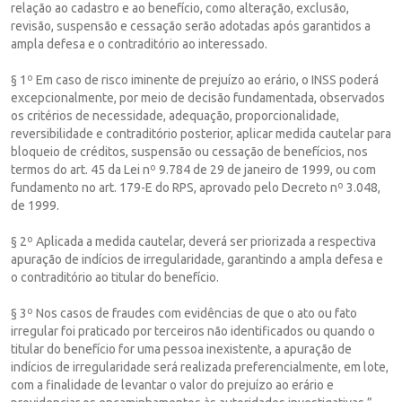
relação ao cadastro e ao benefício, como alteração, exclusão,
revisão, suspensão e cessação serão adotadas após garantidos a
ampla defesa e o contraditório ao interessado.
§ 1º Em caso de risco iminente de prejuízo ao erário, o INSS poderá
excepcionalmente, por meio de decisão fundamentada, observados
os critérios de necessidade, adequação, proporcionalidade,
reversibilidade e contraditório posterior, aplicar medida cautelar para
bloqueio de créditos, suspensão ou cessação de benefícios, nos
termos do art. 45 da Lei nº 9.784 de 29 de janeiro de 1999, ou com
fundamento no art. 179-E do RPS, aprovado pelo Decreto nº 3.048,
de 1999.
§ 2º Aplicada a medida cautelar, deverá ser priorizada a respectiva
apuração de indícios de irregularidade, garantindo a ampla defesa e
o contraditório ao titular do benefício.
§ 3º Nos casos de fraudes com evidências de que o ato ou fato
irregular foi praticado por terceiros não identificados ou quando o
titular do benefício for uma pessoa inexistente, a apuração de
indícios de irregularidade será realizada preferencialmente, em lote,
com a finalidade de levantar o valor do prejuízo ao erário e