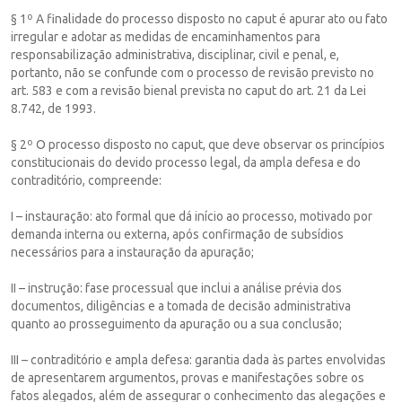
§ 1º A finalidade do processo disposto no caput é apurar ato ou fato
irregular e adotar as medidas de encaminhamentos para
responsabilização administrativa, disciplinar, civil e penal, e,
portanto, não se confunde com o processo de revisão previsto no
art. 583 e com a revisão bienal prevista no caput do art. 21 da Lei
8.742, de 1993.
§ 2º O processo disposto no caput, que deve observar os princípios
constitucionais do devido processo legal, da ampla defesa e do
contraditório, compreende:
I – instauração: ato formal que dá início ao processo, motivado por
demanda interna ou externa, após confirmação de subsídios
necessários para a instauração da apuração;
II – instrução: fase processual que inclui a análise prévia dos
documentos, diligências e a tomada de decisão administrativa
quanto ao prosseguimento da apuração ou a sua conclusão;
III – contraditório e ampla defesa: garantia dada às partes envolvidas
de apresentarem argumentos, provas e manifestações sobre os
fatos alegados, além de assegurar o conhecimento das alegações e