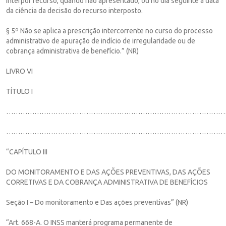
interpor recurso, quando não apresentado, ou no dia seguinte à data
da ciência da decisão do recurso interposto.
§ 5º Não se aplica a prescrição intercorrente no curso do processo
administrativo de apuração de indício de irregularidade ou de
cobrança administrativa de benefício.” (NR)
LIVRO VI
TÍTULO I
…………………………………………………………………………………
……………………………………………………………………………………
“CAPÍTULO III
DO MONITORAMENTO E DAS AÇÕES PREVENTIVAS, DAS AÇÕES
CORRETIVAS E DA COBRANÇA ADMINISTRATIVA DE BENEFÍCIOS
Seção I – Do monitoramento e Das ações preventivas” (NR)
“Art. 668-A. O INSS manterá programa permanente de