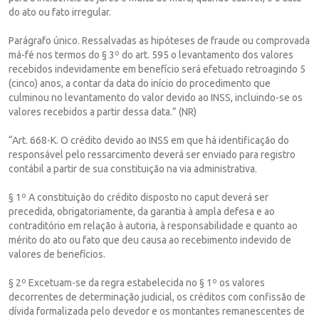
do ato ou fato irregular.
Parágrafo único. Ressalvadas as hipóteses de fraude ou comprovada
má-fé nos termos do § 3º do art. 595 o levantamento dos valores
recebidos indevidamente em benefício será efetuado retroagindo 5
(cinco) anos, a contar da data do início do procedimento que
culminou no levantamento do valor devido ao INSS, incluindo-se os
valores recebidos a partir dessa data.” (NR)
“Art. 668-K. O crédito devido ao INSS em que há identificação do
responsável pelo ressarcimento deverá ser enviado para registro
contábil a partir de sua constituição na via administrativa.
§ 1º A constituição do crédito disposto no caput deverá ser
precedida, obrigatoriamente, da garantia à ampla defesa e ao
contraditório em relação à autoria, à responsabilidade e quanto ao
mérito do ato ou fato que deu causa ao recebimento indevido de
valores de benefícios.
§ 2º Excetuam-se da regra estabelecida no § 1º os valores
decorrentes de determinação judicial, os créditos com confissão de
dívida formalizada pelo devedor e os montantes remanescentes de