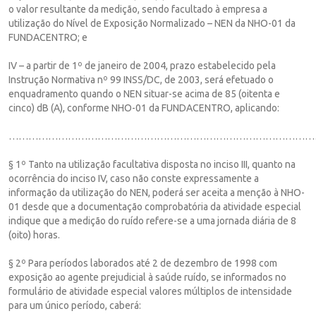
o valor resultante da medição, sendo facultado à empresa a
utilização do Nível de Exposição Normalizado – NEN da NHO-01 da
FUNDACENTRO; e
IV – a partir de 1º de janeiro de 2004, prazo estabelecido pela
Instrução Normativa nº 99 INSS/DC, de 2003, será efetuado o
enquadramento quando o NEN situar-se acima de 85 (oitenta e
cinco) dB (A), conforme NHO-01 da FUNDACENTRO, aplicando:
……………………………………………………………………………………
§ 1º Tanto na utilização facultativa disposta no inciso III, quanto na
ocorrência do inciso IV, caso não conste expressamente a
informação da utilização do NEN, poderá ser aceita a menção à NHO-
01 desde que a documentação comprobatória da atividade especial
indique que a medição do ruído refere-se a uma jornada diária de 8
(oito) horas.
§ 2º Para períodos laborados até 2 de dezembro de 1998 com
exposição ao agente prejudicial à saúde ruído, se informados no
formulário de atividade especial valores múltiplos de intensidade
para um único período, caberá: