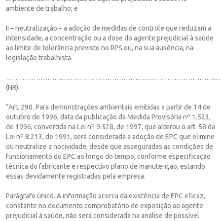
ambiente de trabalho; e
II – neutralização – a adoção de medidas de controle que reduzam a
intensidade, a concentração ou a dose do agente prejudicial à saúde
ao limite de tolerância previsto no RPS ou, na sua ausência, na
legislação trabalhista.
…………………………………………………………………………………
(NR)
“Art. 290. Para demonstrações ambientais emitidas a partir de 14 de
outubro de 1996, data da publicação da Medida Provisória nº 1.523,
de 1996, convertida na Lei nº 9.528, de 1997, que alterou o art. 58 da
Lei nº 8.213, de 1991, será considerada a adoção de EPC que elimine
ou neutralize a nocividade, desde que asseguradas as condições de
funcionamento do EPC ao longo do tempo, conforme especificação
técnica do fabricante e respectivo plano de manutenção, estando
essas devidamente registradas pela empresa.
Parágrafo único. A informação acerca da existência de EPC eficaz,
constante no documento comprobatório de exposição ao agente
prejudicial à saúde, não será considerada na análise de possível