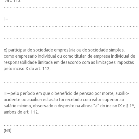
“Art. 113.
…………………………………………………………………………………
I –
……………………………………………………………………………………
…………………………………………………………………………………
e) participar de sociedade empresária ou de sociedade simples,
como empresário individual ou como titular, de empresa individual de
responsabilidade limitada em desacordo com as limitações impostas
pelo inciso X do art. 112;
…………………………………………………………………………………
III – pelo período em que o benefício de pensão por morte, auxílio-
acidente ou auxílio-reclusão foi recebido com valor superior ao
salário mínimo, observado o disposto na alínea “a” do inciso IX e § 1º,
ambos do art. 112.
…………………………………………………………………………………
(NR)