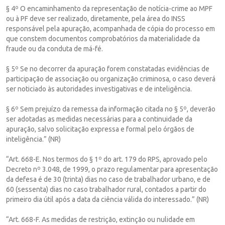
§ 4º O encaminhamento da representação de notícia-crime ao MPF
ou à PF deve ser realizado, diretamente, pela área do INSS
responsável pela apuração, acompanhada de cópia do processo em
que constem documentos comprobatórios da materialidade da
fraude ou da conduta de má-fé.
§ 5º Se no decorrer da apuração forem constatadas evidências de
participação de associação ou organização criminosa, o caso deverá
ser noticiado às autoridades investigativas e de inteligência.
§ 6º Sem prejuízo da remessa da informação citada no § 5º, deverão
ser adotadas as medidas necessárias para a continuidade da
apuração, salvo solicitação expressa e formal pelo órgãos de
inteligência.” (NR)
“Art. 668-E. Nos termos do § 1º do art. 179 do RPS, aprovado pelo
Decreto nº 3.048, de 1999, o prazo regulamentar para apresentação
da defesa é de 30 (trinta) dias no caso de trabalhador urbano, e de
60 (sessenta) dias no caso trabalhador rural, contados a partir do
primeiro dia útil após a data da ciência válida do interessado.” (NR)
“Art. 668-F. As medidas de restrição, extinção ou nulidade em