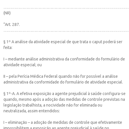
…………………………………………………………………………………
(NR)
“Art. 287.
…………………………………………………………………………………
§ 1º A análise da atividade especial de que trata o caput poderá ser
feita:
I – mediante análise administrativa da conformidade do formulário de
atividade especial; ou
II – pela Perícia Médica Federal quando não for possível a análise
administrativa da conformidade do formulário de atividade especial.
§ 1º-A. A efetiva exposição a agente prejudicial à saúde configura-se
quando, mesmo após a adoção das medidas de controle previstas na
legislação trabalhista, a nocividade não for eliminada ou
neutralizada, assim entendidos:
I – eliminação – a adoção de medidas de controle que efetivamente
impossibilitem a exposição ao agente prejudicial à saúde no