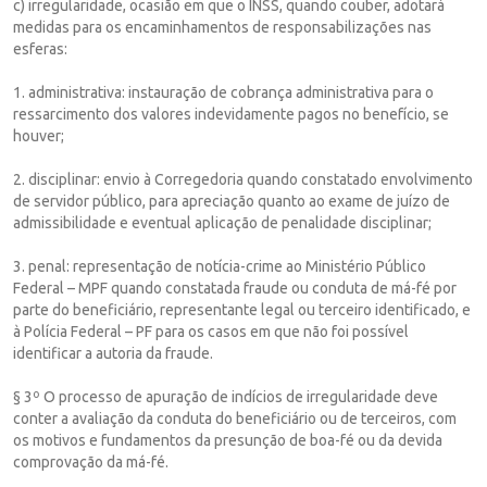
c) irregularidade, ocasião em que o INSS, quando couber, adotará
medidas para os encaminhamentos de responsabilizações nas
esferas:
1. administrativa: instauração de cobrança administrativa para o
ressarcimento dos valores indevidamente pagos no benefício, se
houver;
2. disciplinar: envio à Corregedoria quando constatado envolvimento
de servidor público, para apreciação quanto ao exame de juízo de
admissibilidade e eventual aplicação de penalidade disciplinar;
3. penal: representação de notícia-crime ao Ministério Público
Federal – MPF quando constatada fraude ou conduta de má-fé por
parte do beneficiário, representante legal ou terceiro identificado, e
à Polícia Federal – PF para os casos em que não foi possível
identificar a autoria da fraude.
§ 3º O processo de apuração de indícios de irregularidade deve
conter a avaliação da conduta do beneficiário ou de terceiros, com
os motivos e fundamentos da presunção de boa-fé ou da devida
comprovação da má-fé.