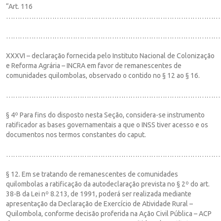
“Art. 116
……………………………………………………………………………………
…………………………………………………………………………………
XXXVI – declaração fornecida pelo Instituto Nacional de Colonização
e Reforma Agrária – INCRA em favor de remanescentes de
comunidades quilombolas, observado o contido no § 12 ao § 16.
…………………………………………………………………………………
§ 4º Para fins do disposto nesta Seção, considera-se instrumento
ratificador as bases governamentais a que o INSS tiver acesso e os
documentos nos termos constantes do caput.
…………………………………………………………………………………
§ 12. Em se tratando de remanescentes de comunidades
quilombolas a ratificação da autodeclaração prevista no § 2º do art.
38-B da Lei nº 8.213, de 1991, poderá ser realizada mediante
apresentação da Declaração de Exercício de Atividade Rural –
Quilombola, conforme decisão proferida na Ação Civil Pública – ACP