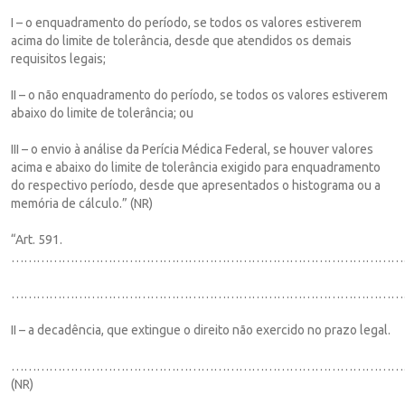
I – o enquadramento do período, se todos os valores estiverem
acima do limite de tolerância, desde que atendidos os demais
requisitos legais;
II – o não enquadramento do período, se todos os valores estiverem
abaixo do limite de tolerância; ou
III – o envio à análise da Perícia Médica Federal, se houver valores
acima e abaixo do limite de tolerância exigido para enquadramento
do respectivo período, desde que apresentados o histograma ou a
memória de cálculo.” (NR)
“Art. 591.
…………………………………………………………………………………
…………………………………………………………………………………
II – a decadência, que extingue o direito não exercido no prazo legal.
……………………………………………………………………………………
(NR)