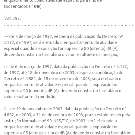
enquadramento como atividade especial para fins de
aposentadoria.” (NR)
“Art. 292.
……………………………………………………………………………………
I – até 5 de março de 1997, véspera da publicação do Decreto nº
2.172, de 1997, será efetuado o enquadramento de atividade
especial quando a exposição for superior a 80 (oitenta) dB (A),
devendo constar no formulário o valor resultante da medição;
II – de 6 de março de 1997, data da publicação do Decreto nº 2.172,
de 1997, até 18 de novembro de 2003, véspera da publicação do
Decreto nº 4.882, de 18 de novembro de 2003, será efetuado o
enquadramento de atividade especial quando a exposição for
superior a 90 (noventa) dB (A), devendo constar no formulário o
valor resultante da medição;
III – de 19 de novembro de 2003, data da publicação do Decreto nº
4.882, de 2003, a 31 de dezembro de 2003, prazo estabelecido pela
Instrução Normativa nº 99 INSS/DC, de 2003, será efetuado o
enquadramento de atividade especial quando a exposição for
superior a 85 (oitenta e cinco) dB (A), devendo constar no formulário