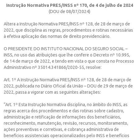
Instrução Normativa PRES/INSS nº 170, de 4 de julho de 2024
(DOU de 08/07/2024)
Altera a Instrução Normativa PRES/INSS nº 128, de 28 de março de
2022, que disciplina as regras, procedimentos e rotinas necessárias
à efetiva aplicação das normas de direito previdenciário.
O PRESIDENTE DO INSTITUTO NACIONAL DO SEGURO SOCIAL –
INSS, no uso das atribuições que lhe confere o Decreto nº 10.995,
de 14 de março de 2022, e tendo em vista o que consta no Processo
Administrativo nº 35014.341866/2020-55, resolve:
Art. 1º A Instrução Normativa PRES/INSS nº 128, de 28 de março de
2022, publicada no Diário Oficial da União – DOU de 29 de março de
2022, passa a vigorar com as seguintes alterações:
“Art. 1º Esta Instrução Normativa disciplina, no âmbito do INSS, as
regras acerca dos procedimentos e das rotinas sobre cadastro,
administração e retificação de informações dos beneficiários,
reconhecimento, manutenção, revisão, recursos, monitoramento,
ações preventivas e corretivas, e cobrança administrativa de
benefícios assistenciais operacionalizados pelo INSS e benefícios