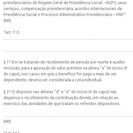
previdenciários do Regime Geral de Previdência Social – RGPS, seus
serviços, compensação previdenciária, acordos internacionais de
Previdência Social e Processo Administrativo Previdenciário – PAP.”
(NR).
“Art. 112
…………………………………………………………………………………
……………………………………………………………………………………
§ 1º Em se tratando de recebimento de pensão por morte e auxílio-
reclusão, para a apuração do valor previsto na alínea “a” do inciso IX
do caput, nos casos em que o benefício for pago a mais de um
dependente, deverá ser considerada a cota individual.
§ 2º O disposto nas alíneas “d” e “e” do inciso IX do caput não
dispensa o recolhimento da contribuição devida, em relação ao
exercício das atividades de que tratam os referidos dispositivos.
…………………………………………………………………………………
(NR)