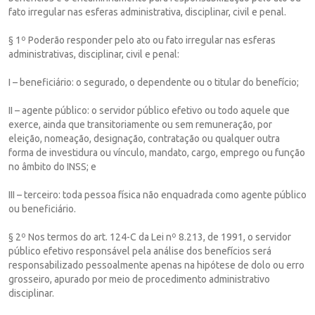
fato irregular nas esferas administrativa, disciplinar, civil e penal.
§ 1º Poderão responder pelo ato ou fato irregular nas esferas
administrativas, disciplinar, civil e penal:
I – beneficiário: o segurado, o dependente ou o titular do benefício;
II – agente público: o servidor público efetivo ou todo aquele que
exerce, ainda que transitoriamente ou sem remuneração, por
eleição, nomeação, designação, contratação ou qualquer outra
forma de investidura ou vínculo, mandato, cargo, emprego ou função
no âmbito do INSS; e
III – terceiro: toda pessoa física não enquadrada como agente público
ou beneficiário.
§ 2º Nos termos do art. 124-C da Lei nº 8.213, de 1991, o servidor
público efetivo responsável pela análise dos benefícios será
responsabilizado pessoalmente apenas na hipótese de dolo ou erro
grosseiro, apurado por meio de procedimento administrativo
disciplinar.