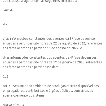
2021, passa a vigorar com as seguintes alterações:
“Art. 4º
……………………………………………………………………………
V –
…………………………………………………………………………………
c) as informações constantes dos eventos da 3ª fase devem ser
enviadas a partir das oito horas de 22 de agosto de 2022, referentes
aos fatos ocorridos a partir de 1º de agosto de 2022; e
d) as informações constantes dos eventos da 4ª fase devem ser
enviadas a partir das oito horas de 1º de janeiro de 2023, referentes
aos fatos ocorridos a partir dessa data.
(…)
Art. 6º Será mantido ambiente de produção restrita disponível aos
empregadores, contribuintes e órgãos públicos, com vistas ao
aperfeiçoamento do sistema.
ANEXO ÚNICO