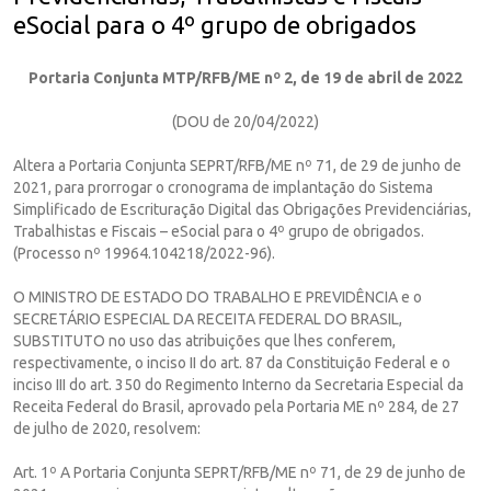
eSocial para o 4º grupo de obrigados
Portaria Conjunta MTP/RFB/ME nº 2, de 19 de abril de 2022
(DOU de 20/04/2022)
Altera a Portaria Conjunta SEPRT/RFB/ME nº 71, de 29 de junho de
2021, para prorrogar o cronograma de implantação do Sistema
Simplificado de Escrituração Digital das Obrigações Previdenciárias,
Trabalhistas e Fiscais – eSocial para o 4º grupo de obrigados.
(Processo nº 19964.104218/2022-96).
O MINISTRO DE ESTADO DO TRABALHO E PREVIDÊNCIA e o
SECRETÁRIO ESPECIAL DA RECEITA FEDERAL DO BRASIL,
SUBSTITUTO no uso das atribuições que lhes conferem,
respectivamente, o inciso II do art. 87 da Constituição Federal e o
inciso III do art. 350 do Regimento Interno da Secretaria Especial da
Receita Federal do Brasil, aprovado pela Portaria ME nº 284, de 27
de julho de 2020, resolvem:
Art. 1º A Portaria Conjunta SEPRT/RFB/ME nº 71, de 29 de junho de