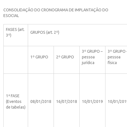
CONSOLIDAÇÃO DO CRONOGRAMA DE IMPLANTAÇÃO DO
ESOCIAL
FASES (art.
GRUPOS (art. 2º)
3º)
3º GRUPO –
3º GRUPO 
1º GRUPO
2º GRUPO
pessoa
pessoa
jurídica
física
1ª FASE
(Eventos
08/01/2018
16/07/2018
10/01/2019
10/01/201
de tabelas)