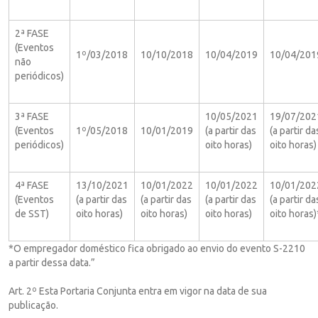
2ª FASE
(Eventos
1º/03/2018
10/10/2018
10/04/2019
10/04/201
não
periódicos)
3ª FASE
10/05/2021
19/07/202
(Eventos
1º/05/2018
10/01/2019
(a partir das
(a partir da
periódicos)
oito horas)
oito horas)
4ª FASE
13/10/2021
10/01/2022
10/01/2022
10/01/202
(Eventos
(a partir das
(a partir das
(a partir das
(a partir da
de SST)
oito horas)
oito horas)
oito horas)
oito horas)
*O empregador doméstico fica obrigado ao envio do evento S-2210
a partir dessa data.”
Art. 2º Esta Portaria Conjunta entra em vigor na data de sua
publicação.