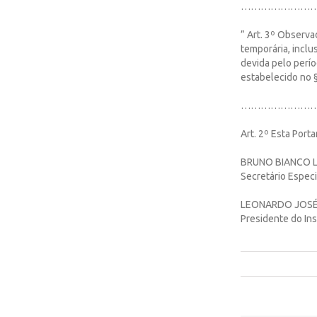
……………………
” Art. 3º Observa
temporária, inclus
devida pelo perío
estabelecido no § 
……………………
Art. 2º Esta Port
BRUNO BIANCO 
Secretário Especi
LEONARDO JOSÉ
Presidente do Ins