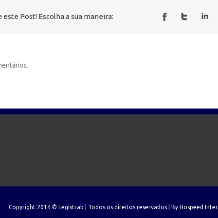
 este Post! Escolha a sua maneira:
entários.
Copyright 2014 © Legistrab | Todos os direitos reservados | By
Hospeed Inte