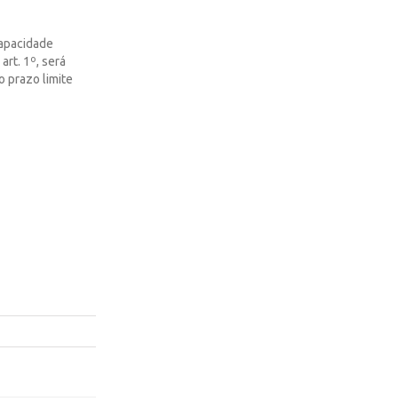
capacidade
art. 1º, será
o prazo limite