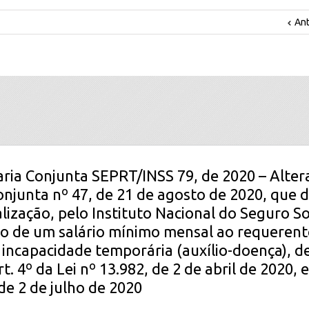
Ant
aria Conjunta SEPRT/INSS 79, de 2020 – Alter
onjunta nº 47, de 21 de agosto de 2020, que di
lização, pelo Instituto Nacional do Seguro So
o de um salário mínimo mensal ao requerent
r incapacidade temporária (auxílio-doença), d
t. 4º da Lei nº 13.982, de 2 de abril de 2020, 
de 2 de julho de 2020